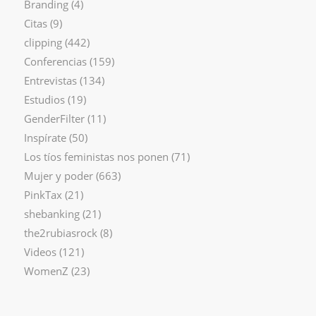
Branding
(4)
Citas
(9)
clipping
(442)
Conferencias
(159)
Entrevistas
(134)
Estudios
(19)
GenderFilter
(11)
Inspírate
(50)
Los tíos feministas nos ponen
(71)
Mujer y poder
(663)
PinkTax
(21)
shebanking
(21)
the2rubiasrock
(8)
Videos
(121)
WomenZ
(23)