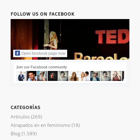
FOLLOW US ON FACEBOOK
Open facebook page now
Join our Facebook community
CATEGORÍAS
Artículos
(269)
Atrapados en en feminismo
(18)
Blog
(1.589)