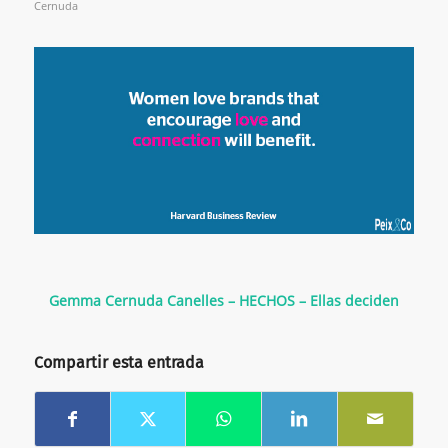
Cernuda
Gemma Cernuda Canelles – HECHOS – Ellas deciden
Compartir esta entrada