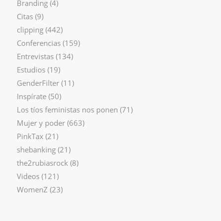
Branding
(4)
Citas
(9)
clipping
(442)
Conferencias
(159)
Entrevistas
(134)
Estudios
(19)
GenderFilter
(11)
Inspírate
(50)
Los tíos feministas nos ponen
(71)
Mujer y poder
(663)
PinkTax
(21)
shebanking
(21)
the2rubiasrock
(8)
Videos
(121)
WomenZ
(23)