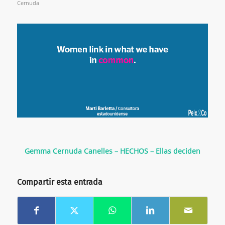
Cernuda
Gemma Cernuda Canelles – HECHOS – Ellas deciden
Compartir esta entrada