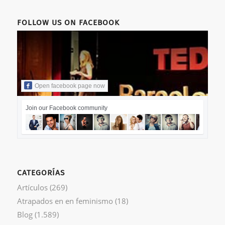
FOLLOW US ON FACEBOOK
Open facebook page now
Join our Facebook community
CATEGORÍAS
Artículos
(269)
Atrapados en en feminismo
(18)
Blog
(1.589)