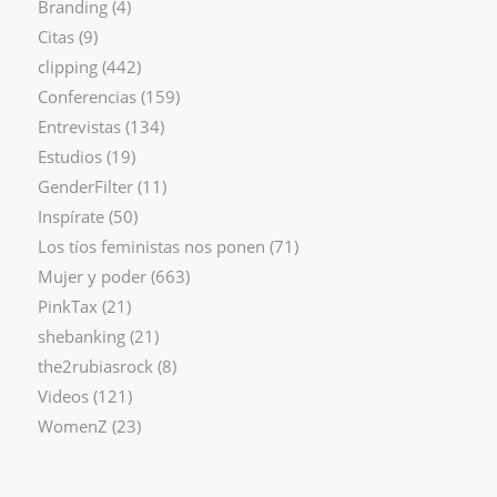
Branding
(4)
Citas
(9)
clipping
(442)
Conferencias
(159)
Entrevistas
(134)
Estudios
(19)
GenderFilter
(11)
Inspírate
(50)
Los tíos feministas nos ponen
(71)
Mujer y poder
(663)
PinkTax
(21)
shebanking
(21)
the2rubiasrock
(8)
Videos
(121)
WomenZ
(23)