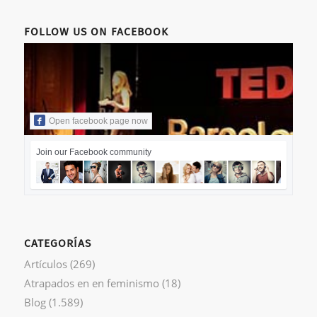
FOLLOW US ON FACEBOOK
Open facebook page now
Join our Facebook community
CATEGORÍAS
Artículos
(269)
Atrapados en en feminismo
(18)
Blog
(1.589)