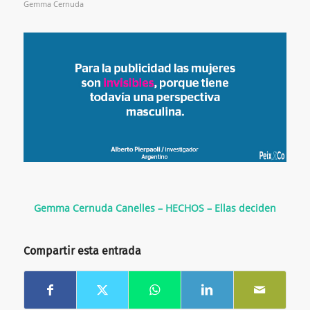
Gemma Cernuda
Gemma Cernuda Canelles – HECHOS – Ellas deciden
Compartir esta entrada