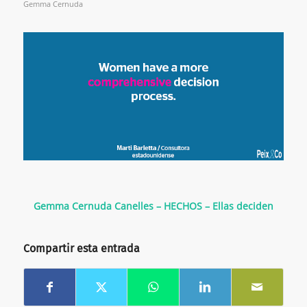
Gemma Cernuda
Gemma Cernuda Canelles – HECHOS – Ellas deciden
Compartir esta entrada