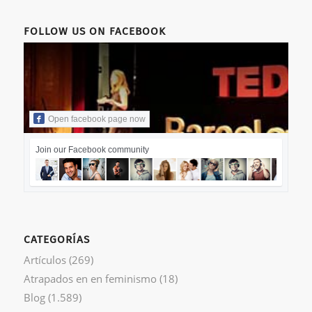
FOLLOW US ON FACEBOOK
Open facebook page now
Join our Facebook community
CATEGORÍAS
Artículos
(269)
Atrapados en en feminismo
(18)
Blog
(1.589)