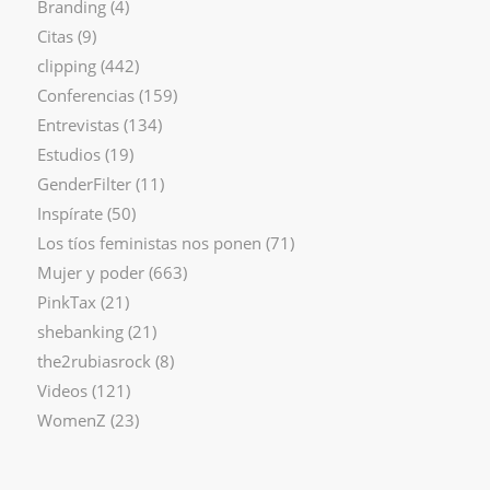
Branding
(4)
Citas
(9)
clipping
(442)
Conferencias
(159)
Entrevistas
(134)
Estudios
(19)
GenderFilter
(11)
Inspírate
(50)
Los tíos feministas nos ponen
(71)
Mujer y poder
(663)
PinkTax
(21)
shebanking
(21)
the2rubiasrock
(8)
Videos
(121)
WomenZ
(23)