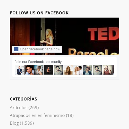
FOLLOW US ON FACEBOOK
Open facebook page now
Join our Facebook community
CATEGORÍAS
Artículos
(269)
Atrapados en en feminismo
(18)
Blog
(1.589)