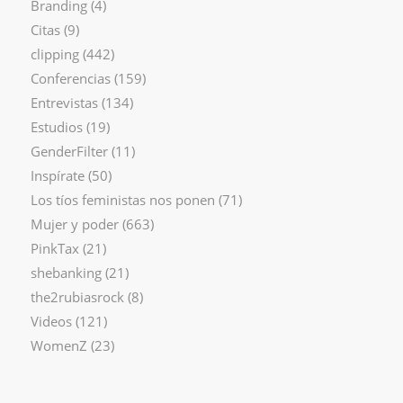
Branding
(4)
Citas
(9)
clipping
(442)
Conferencias
(159)
Entrevistas
(134)
Estudios
(19)
GenderFilter
(11)
Inspírate
(50)
Los tíos feministas nos ponen
(71)
Mujer y poder
(663)
PinkTax
(21)
shebanking
(21)
the2rubiasrock
(8)
Videos
(121)
WomenZ
(23)