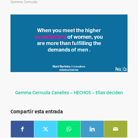
Gemma Cernuda
Gemma Cernuda Canelles – HECHOS – Ellas deciden
Compartir esta entrada