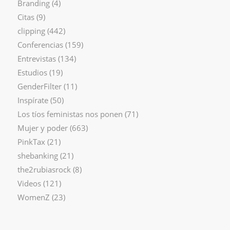
Branding
(4)
Citas
(9)
clipping
(442)
Conferencias
(159)
Entrevistas
(134)
Estudios
(19)
GenderFilter
(11)
Inspírate
(50)
Los tíos feministas nos ponen
(71)
Mujer y poder
(663)
PinkTax
(21)
shebanking
(21)
the2rubiasrock
(8)
Videos
(121)
WomenZ
(23)