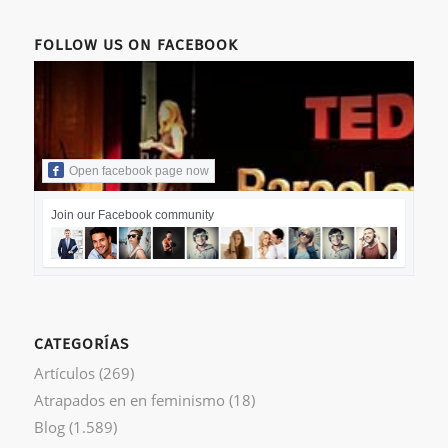
FOLLOW US ON FACEBOOK
Open facebook page now
Join our Facebook community
CATEGORÍAS
Artículos
(269)
Atrapados en en feminismo
(18)
Blog
(1.589)