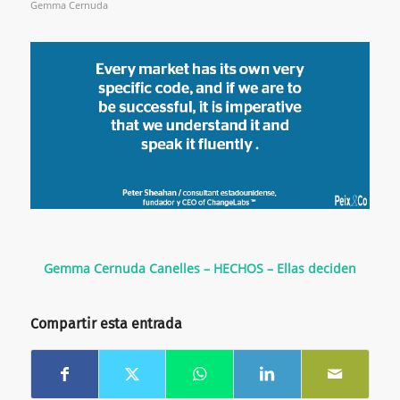
Gemma Cernuda
Gemma Cernuda Canelles – HECHOS – Ellas deciden
Compartir esta entrada