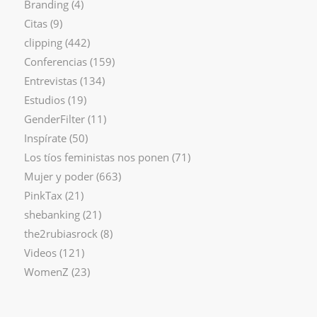
Branding
(4)
Citas
(9)
clipping
(442)
Conferencias
(159)
Entrevistas
(134)
Estudios
(19)
GenderFilter
(11)
Inspírate
(50)
Los tíos feministas nos ponen
(71)
Mujer y poder
(663)
PinkTax
(21)
shebanking
(21)
the2rubiasrock
(8)
Videos
(121)
WomenZ
(23)