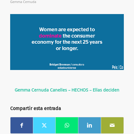
Gemma Cernuda
Gemma Cernuda Canelles – HECHOS – Ellas deciden
Compartir esta entrada