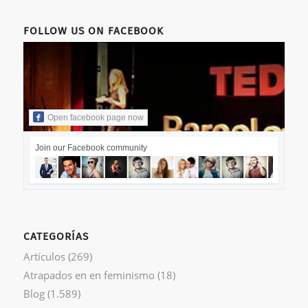
FOLLOW US ON FACEBOOK
Open facebook page now
Join our Facebook community
CATEGORÍAS
Artículos
(269)
Atrapados en en feminismo
(18)
Blog
(1.589)