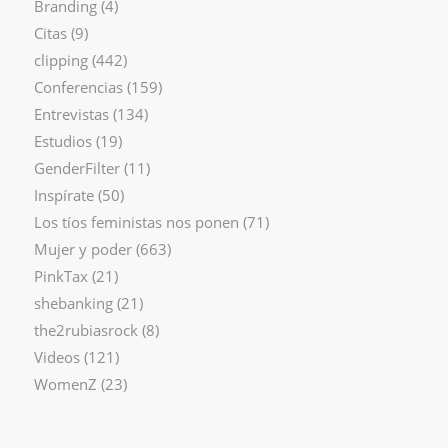
Branding
(4)
Citas
(9)
clipping
(442)
Conferencias
(159)
Entrevistas
(134)
Estudios
(19)
GenderFilter
(11)
Inspírate
(50)
Los tíos feministas nos ponen
(71)
Mujer y poder
(663)
PinkTax
(21)
shebanking
(21)
the2rubiasrock
(8)
Videos
(121)
WomenZ
(23)