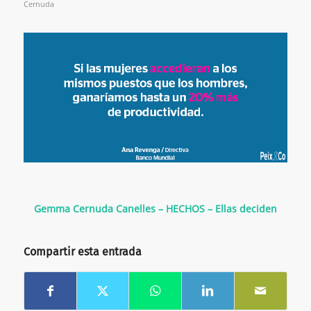
Cernuda
Gemma Cernuda Canelles – HECHOS – Ellas deciden
Compartir esta entrada