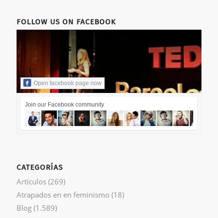
FOLLOW US ON FACEBOOK
Open facebook page now
Join our Facebook community
CATEGORÍAS
Artículos
(269)
Atrapados en en feminismo
(18)
Blog
(1.589)