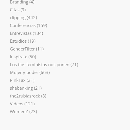
Branding
(4)
Citas
(9)
clipping
(442)
Conferencias
(159)
Entrevistas
(134)
Estudios
(19)
GenderFilter
(11)
Inspírate
(50)
Los tíos feministas nos ponen
(71)
Mujer y poder
(663)
PinkTax
(21)
shebanking
(21)
the2rubiasrock
(8)
Videos
(121)
WomenZ
(23)