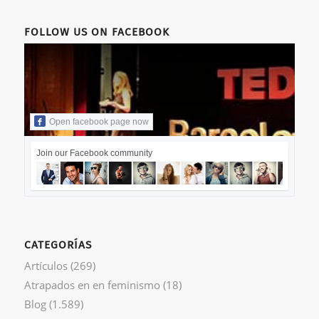
FOLLOW US ON FACEBOOK
Open facebook page now
Join our Facebook community
CATEGORÍAS
Artículos
(269)
Atrapados en en feminismo
(18)
Blog
(1.589)