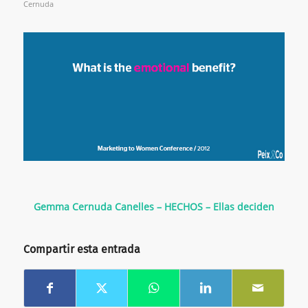
Cernuda
Gemma Cernuda Canelles – HECHOS – Ellas deciden
Compartir esta entrada