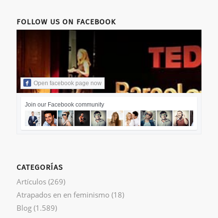
FOLLOW US ON FACEBOOK
Open facebook page now
Join our Facebook community
CATEGORÍAS
Artículos
(269)
Atrapados en en feminismo
(18)
Blog
(1.589)