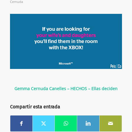
Cernuda
Gemma Cernuda Canelles – HECHOS – Ellas deciden
Compartir esta entrada