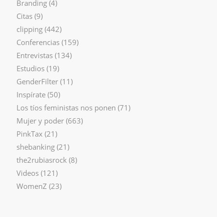
Branding
(4)
Citas
(9)
clipping
(442)
Conferencias
(159)
Entrevistas
(134)
Estudios
(19)
GenderFilter
(11)
Inspírate
(50)
Los tíos feministas nos ponen
(71)
Mujer y poder
(663)
PinkTax
(21)
shebanking
(21)
the2rubiasrock
(8)
Videos
(121)
WomenZ
(23)