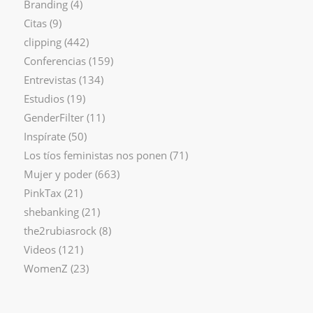
Branding
(4)
Citas
(9)
clipping
(442)
Conferencias
(159)
Entrevistas
(134)
Estudios
(19)
GenderFilter
(11)
Inspírate
(50)
Los tíos feministas nos ponen
(71)
Mujer y poder
(663)
PinkTax
(21)
shebanking
(21)
the2rubiasrock
(8)
Videos
(121)
WomenZ
(23)