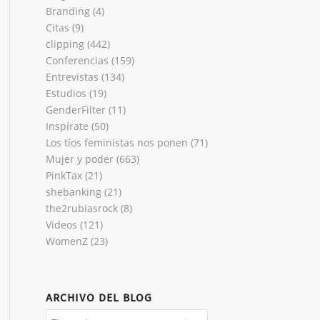
Branding
(4)
Citas
(9)
clipping
(442)
Conferencias
(159)
Entrevistas
(134)
Estudios
(19)
GenderFilter
(11)
Inspírate
(50)
Los tíos feministas nos ponen
(71)
Mujer y poder
(663)
PinkTax
(21)
shebanking
(21)
the2rubiasrock
(8)
Videos
(121)
WomenZ
(23)
ARCHIVO DEL BLOG