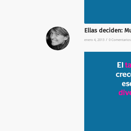
Ellas deciden: M
/
enero 4, 2013
0 Comentarios