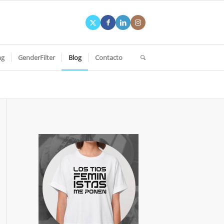
ng
GenderFilter
Blog
Contacto