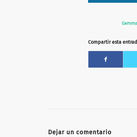
Gemma 
Compartir esta entra
Dejar un comentario