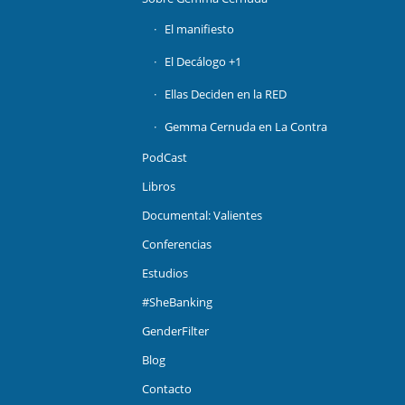
El manifiesto
El Decálogo +1
Ellas Deciden en la RED
Gemma Cernuda en La Contra
PodCast
Libros
Documental: Valientes
Conferencias
Estudios
#SheBanking
GenderFilter
Blog
Contacto