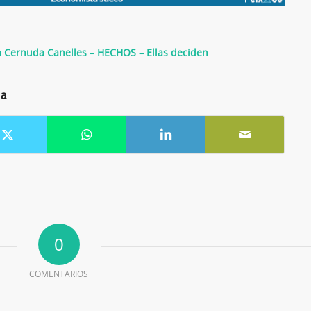
Cernuda Canelles – HECHOS – Ellas deciden
da
0
COMENTARIOS