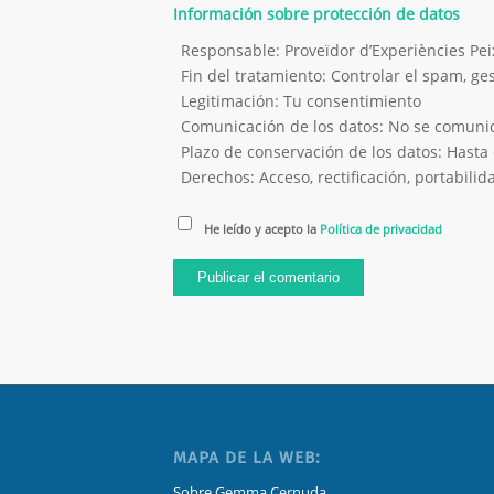
Información sobre protección de datos
Responsable: Proveïdor d’Experiències P
Fin del tratamiento: Controlar el spam, g
Legitimación: Tu consentimiento
Comunicación de los datos: No se comunica
Plazo de conservación de los datos: Hasta 
Derechos: Acceso, rectificación, portabilida
He leído y acepto la
Política de privacidad
MAPA DE LA WEB:
Sobre Gemma Cernuda