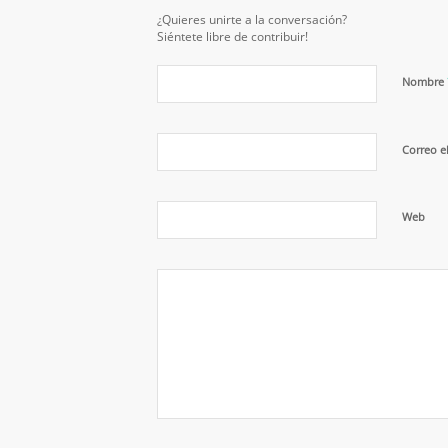
¿Quieres unirte a la conversación?
Siéntete libre de contribuir!
Nombre
Correo e
Web