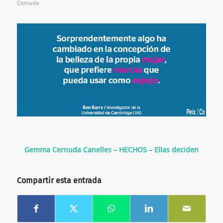
Cernuda
Gemma Cernuda Canelles – HECHOS – Ellas deciden
Compartir esta entrada