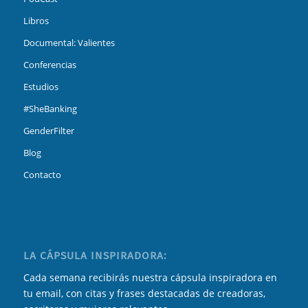
Libros
Documental: Valientes
Conferencias
Estudios
#SheBanking
GenderFilter
Blog
Contacto
LA CÁPSULA INSPIRADORA:
Cada semana recibirás nuestra cápsula inspiradora en
tu email, con citas y frases destacadas de creadoras,