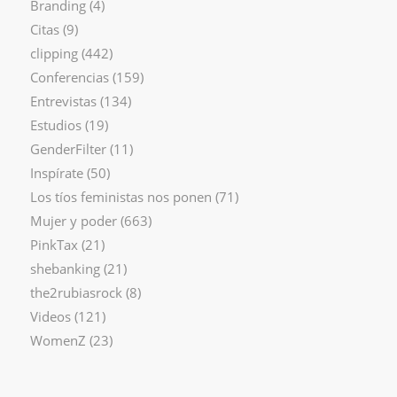
Branding
(4)
Citas
(9)
clipping
(442)
Conferencias
(159)
Entrevistas
(134)
Estudios
(19)
GenderFilter
(11)
Inspírate
(50)
Los tíos feministas nos ponen
(71)
Mujer y poder
(663)
PinkTax
(21)
shebanking
(21)
the2rubiasrock
(8)
Videos
(121)
WomenZ
(23)