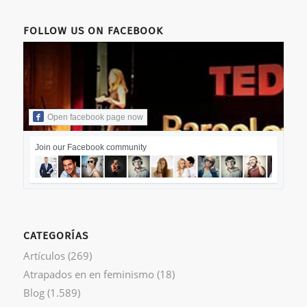
FOLLOW US ON FACEBOOK
Open facebook page now
Join our Facebook community
CATEGORÍAS
Artículos
(269)
Atrapados en en feminismo
(18)
Blog
(1.589)