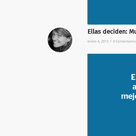
Ellas deciden: M
/
enero 4, 2013
0 Comentarios