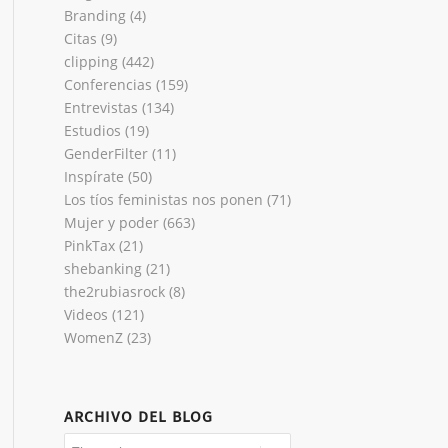
Branding
(4)
Citas
(9)
clipping
(442)
Conferencias
(159)
Entrevistas
(134)
Estudios
(19)
GenderFilter
(11)
Inspírate
(50)
Los tíos feministas nos ponen
(71)
Mujer y poder
(663)
PinkTax
(21)
shebanking
(21)
the2rubiasrock
(8)
Videos
(121)
WomenZ
(23)
ARCHIVO DEL BLOG