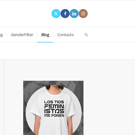
ng
GenderFilter
Blog
Contacto