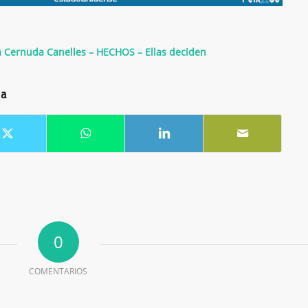
Cernuda Canelles – HECHOS – Ellas deciden
da
0
COMENTARIOS