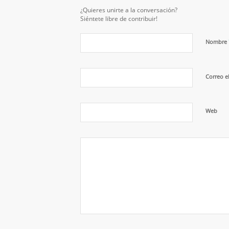
¿Quieres unirte a la conversación?
Siéntete libre de contribuir!
Nombre
Correo e
Web