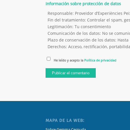
Información sobre protección de datos
Responsable: Proveïdor d’Experiències P
Fin del tratamiento: Controlar el spam, g
Legitimación: Tu consentimiento
Comunicación de los datos: No se comunica
Plazo de conservación de los datos: Hasta 
Derechos: Acceso, rectificación, portabilida
He leído y acepto la
Política de privacidad
MAPA DE LA WEB:
Sobre Gemma Cernuda