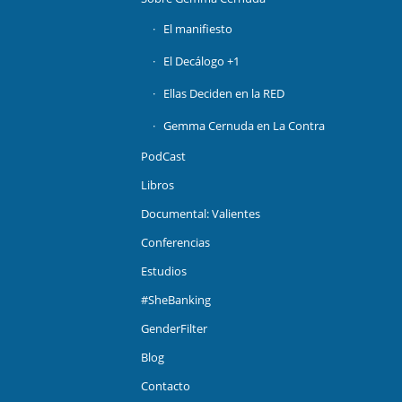
El manifiesto
El Decálogo +1
Ellas Deciden en la RED
Gemma Cernuda en La Contra
PodCast
Libros
Documental: Valientes
Conferencias
Estudios
#SheBanking
GenderFilter
Blog
Contacto