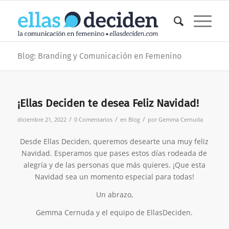
Blog: Branding y Comunicación en Femenino
¡Ellas Deciden te desea Feliz Navidad!
/
/
/
diciembre 21, 2022
0 Comentarios
en
Blog
por
Gemma Cernuda
Desde Ellas Deciden, queremos desearte una muy feliz
Navidad. Esperamos que pases estos días rodeada de
alegría y de las personas que más quieres. ¡Que esta
Navidad sea un momento especial para todas!
Un abrazo,
Gemma Cernuda y el equipo de EllasDeciden.