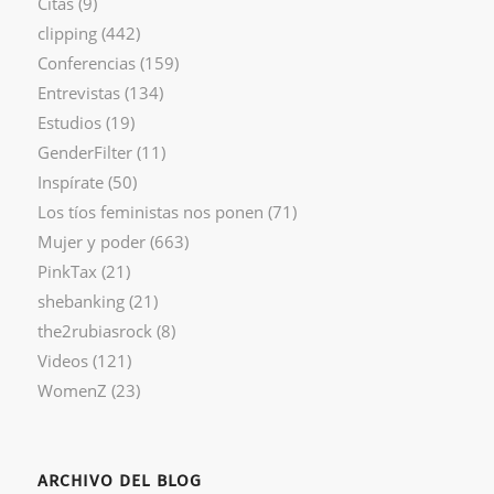
Citas
(9)
clipping
(442)
Conferencias
(159)
Entrevistas
(134)
Estudios
(19)
GenderFilter
(11)
Inspírate
(50)
Los tíos feministas nos ponen
(71)
Mujer y poder
(663)
PinkTax
(21)
shebanking
(21)
the2rubiasrock
(8)
Videos
(121)
WomenZ
(23)
ARCHIVO DEL BLOG