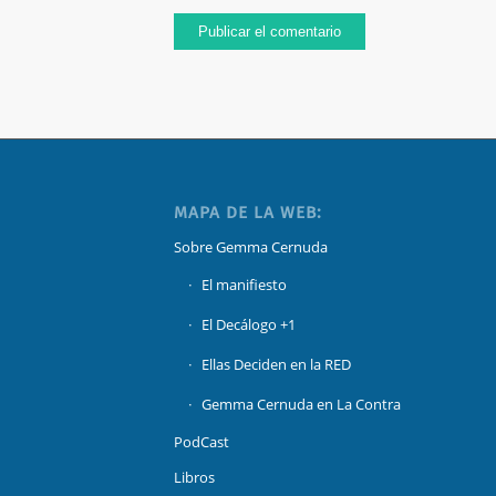
MAPA DE LA WEB:
Sobre Gemma Cernuda
El manifiesto
El Decálogo +1
Ellas Deciden en la RED
Gemma Cernuda en La Contra
PodCast
Libros