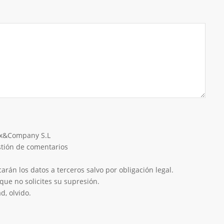
eix&Company S.L
estión de comentarios
rán los datos a terceros salvo por obligación legal.
que no solicites su supresión.
d, olvido.