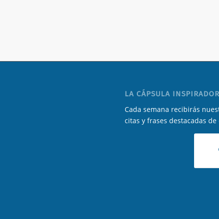
LA CÁPSULA INSPIRADOR
Cada semana recibirás nuest
citas y frases destacadas de