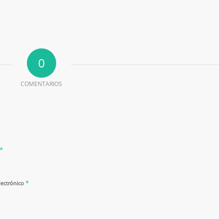
0
COMENTARIOS
*
*
lectrónico