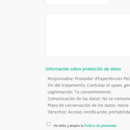
Información sobre protección de datos
Responsable: Proveïdor d’Experiències P
Fin del tratamiento: Controlar el spam, g
Legitimación: Tu consentimiento
Comunicación de los datos: No se comunica
Plazo de conservación de los datos: Hasta 
Derechos: Acceso, rectificación, portabilida
He leído y acepto la
Política de privacidad