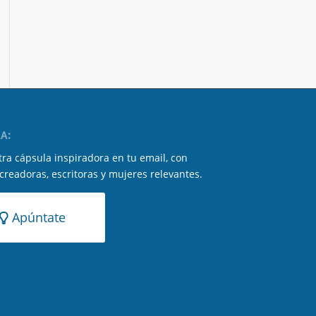
A:
ra cápsula inspiradora en tu email, con
 creadoras, escritoras y mujeres relevantes.
Apúntate