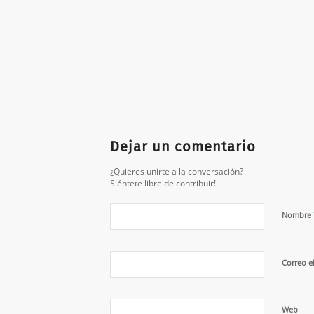
Dejar un comentario
¿Quieres unirte a la conversación?
Siéntete libre de contribuir!
Nombre
Correo e
Web