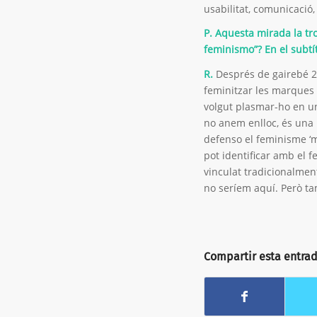
usabilitat, comunicació
P. Aquesta mirada la tro
feminismo”? En el subtí
R.
Després de gairebé 20
feminitzar les marques
volgut plasmar-ho en un
no anem enlloc, és una 
defenso el feminisme ‘
pot identificar amb el 
vinculat tradicionalment
no seríem aquí. Però t
Compartir esta entra