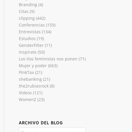
Branding
(4)
Citas
(9)
clipping
(442)
Conferencias
(159)
Entrevistas
(134)
Estudios
(19)
GenderFilter
(11)
Inspírate
(50)
Los tíos feministas nos ponen
(71)
Mujer y poder
(663)
PinkTax
(21)
shebanking
(21)
the2rubiasrock
(8)
Videos
(121)
WomenZ
(23)
ARCHIVO DEL BLOG