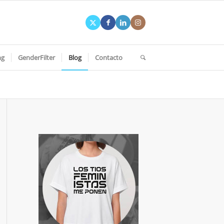
ng
GenderFilter
Blog
Contacto