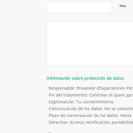
Web
Información sobre protección de datos
Responsable: Proveïdor d’Experiències P
Fin del tratamiento: Controlar el spam, g
Legitimación: Tu consentimiento
Comunicación de los datos: No se comunica
Plazo de conservación de los datos: Hasta 
Derechos: Acceso, rectificación, portabilida