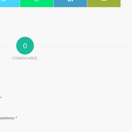
0
COMENTARIOS
*
*
lectrónico