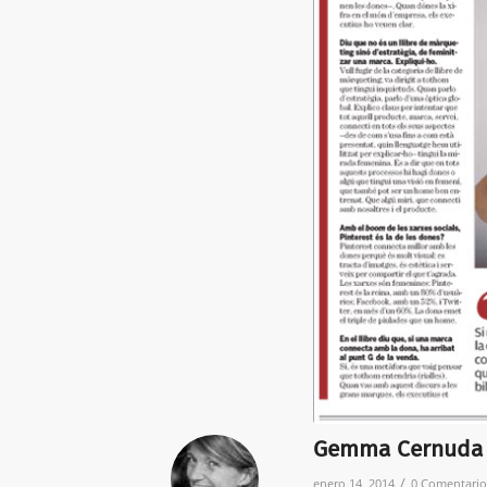
Gemma Cernuda a
/
enero 14, 2014
0 Comentario