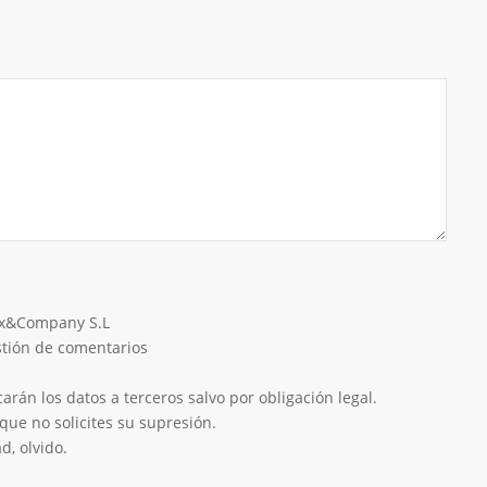
eix&Company S.L
estión de comentarios
rán los datos a terceros salvo por obligación legal.
que no solicites su supresión.
d, olvido.