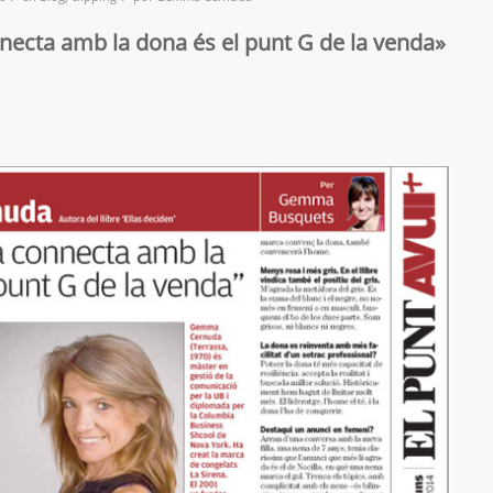
nnecta amb la dona és el punt G de la venda»