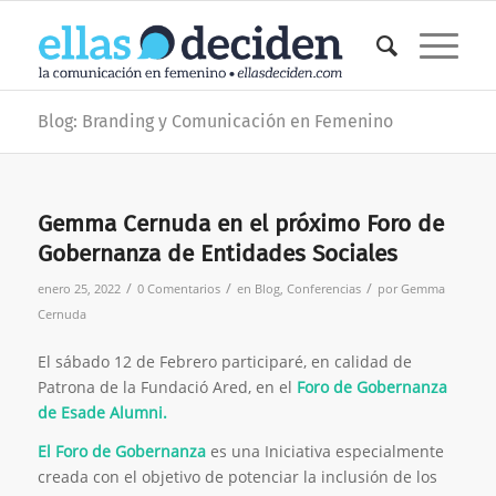
Blog: Branding y Comunicación en Femenino
Gemma Cernuda en el próximo Foro de
Gobernanza de Entidades Sociales
/
/
/
enero 25, 2022
0 Comentarios
en
Blog
,
Conferencias
por
Gemma
Cernuda
El sábado 12 de Febrero participaré, en calidad de
Patrona de la Fundació Ared, en el
Foro de Gobernanza
de Esade Alumni.
El Foro de Gobernanza
es una Iniciativa especialmente
creada con el objetivo de potenciar la inclusión de los