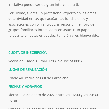
iniciativa puede ser de gran interés para ti.
Por último, si eres un profesional experto en las áreas
de actividad en las que actúan las fundaciones y
asociaciones como filántropo, inversor o miembro de
grupos familiares interesados en asumir un papel
relevante en estas entidades, también eres bienvenido.
CUOTA DE INSCRIPCIÓN
Socios de Esade Alumni 420 € No socios 800 €
LUGAR DE REALIZACIÓN
Esade Av. Pedralbes 60 de Barcelona
FECHAS Y HORARIOS
Viernes 28 de enero de 2022 entre las 16:00 y las 20:30
horas
Sábado 29 de enero de 2022 entre las 9:00 y las 14:00