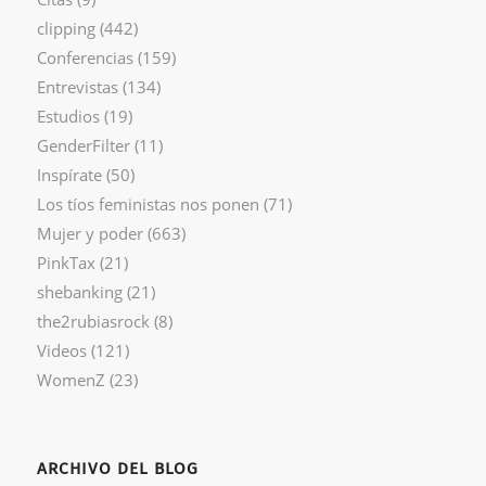
clipping
(442)
Conferencias
(159)
Entrevistas
(134)
Estudios
(19)
GenderFilter
(11)
Inspírate
(50)
Los tíos feministas nos ponen
(71)
Mujer y poder
(663)
PinkTax
(21)
shebanking
(21)
the2rubiasrock
(8)
Videos
(121)
WomenZ
(23)
ARCHIVO DEL BLOG