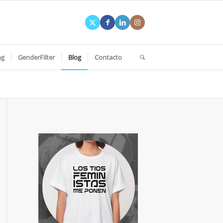
ng
GenderFilter
Blog
Contacto