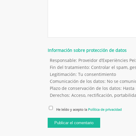
Información sobre protección de datos
Responsable: Proveïdor d’Experiències P
Fin del tratamiento: Controlar el spam, g
Legitimación: Tu consentimiento
Comunicación de los datos: No se comunica
Plazo de conservación de los datos: Hasta 
Derechos: Acceso, rectificación, portabilida
He leído y acepto la
Política de privacidad