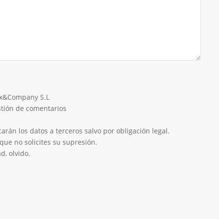
eix&Company S.L
estión de comentarios
rán los datos a terceros salvo por obligación legal.
que no solicites su supresión.
d, olvido.