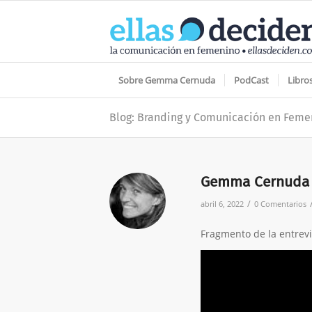
Sobre Gemma Cernuda
PodCast
Libro
Blog: Branding y Comunicación en Feme
Gemma Cernuda e
/
abril 6, 2022
0 Comentarios
Fragmento de la entre