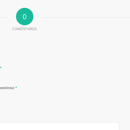
0
COMENTARIOS
*
*
lectrónico