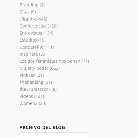
Branding
(4)
Citas
(9)
clipping
(442)
Conferencias
(159)
Entrevistas
(134)
Estudios
(19)
GenderFilter
(11)
Inspírate
(50)
Los tíos feministas nos ponen
(71)
Mujer y poder
(663)
PinkTax
(21)
shebanking
(21)
the2rubiasrock
(8)
Videos
(121)
WomenZ
(23)
ARCHIVO DEL BLOG