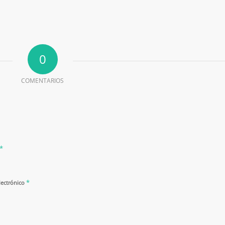
0
COMENTARIOS
*
*
lectrónico