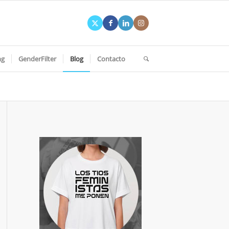
ng
GenderFilter
Blog
Contacto