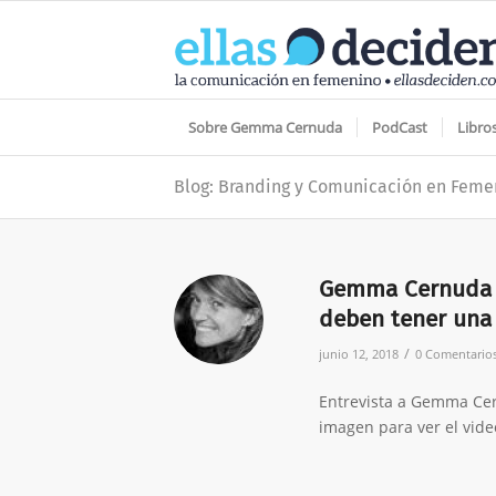
Sobre Gemma Cernuda
PodCast
Libro
Blog: Branding y Comunicación en Feme
Gemma Cernuda e
deben tener una 
/
junio 12, 2018
0 Comentario
Entrevista a Gemma Cern
imagen para ver el vide