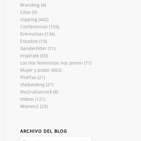
Branding
(4)
Citas
(9)
clipping
(442)
Conferencias
(159)
Entrevistas
(134)
Estudios
(19)
GenderFilter
(11)
Inspírate
(50)
Los tíos feministas nos ponen
(71)
Mujer y poder
(663)
PinkTax
(21)
shebanking
(21)
the2rubiasrock
(8)
Videos
(121)
WomenZ
(23)
ARCHIVO DEL BLOG