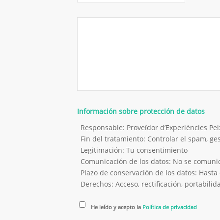
Información sobre protección de datos
Responsable: Proveïdor d’Experiències P
Fin del tratamiento: Controlar el spam, g
Legitimación: Tu consentimiento
Comunicación de los datos: No se comunica
Plazo de conservación de los datos: Hasta 
Derechos: Acceso, rectificación, portabilida
He leído y acepto la
Política de privacidad