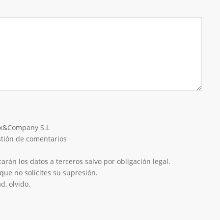
eix&Company S.L
estión de comentarios
rán los datos a terceros salvo por obligación legal.
que no solicites su supresión.
d, olvido.