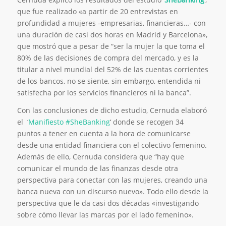
que fue realizado «a partir de 20 entrevistas en
profundidad a mujeres -empresarias, financieras…- con
una duración de casi dos horas en Madrid y Barcelona»,
que mostró que a pesar de “ser la mujer la que toma el
80% de las decisiones de compra del mercado, y es la
titular a nivel mundial del 52% de las cuentas corrientes
de los bancos, no se siente, sin embargo, entendida ni
satisfecha por los servicios financieros ni la banca”.
Con las conclusiones de dicho estudio, Cernuda elaboró
el ‘
Manifiesto #SheBanking
‘ donde se recogen 34
puntos a tener en cuenta a la hora de comunicarse
desde una entidad financiera con el colectivo femenino.
Además de ello, Cernuda considera que “hay que
comunicar el mundo de las finanzas desde otra
perspectiva para conectar con las mujeres, creando una
banca nueva con un discurso nuevo». Todo ello desde la
perspectiva que le da casi dos décadas «investigando
sobre cómo llevar las marcas por el lado femenino».