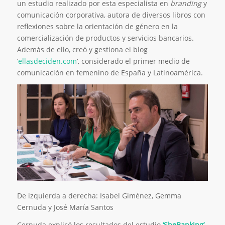
un estudio realizado por esta especialista en
branding
y
comunicación corporativa, autora de diversos libros con
reflexiones sobre la orientación de género en la
comercialización de productos y servicios bancarios.
Además de ello, creó y gestiona el blog
‘
ellasdeciden.com
‘, considerado el primer medio de
comunicación en femenino de España y Latinoamérica.
De izquierda a derecha: Isabel Giménez, Gemma
Cernuda y José María Santos
Cernuda explicó los resultados del estudio
‘SheBanking’
,