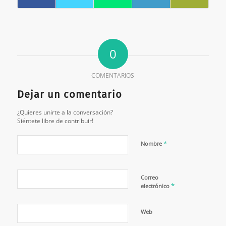
0
COMENTARIOS
Dejar un comentario
¿Quieres unirte a la conversación?
Siéntete libre de contribuir!
*
Nombre
Correo
*
electrónico
Web