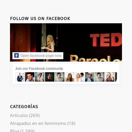
FOLLOW US ON FACEBOOK
Open facebook page now
Join our Facebook community
CATEGORÍAS
Artículos
(269)
Atrapados en en feminismo
(18)
Blog
(1.589)