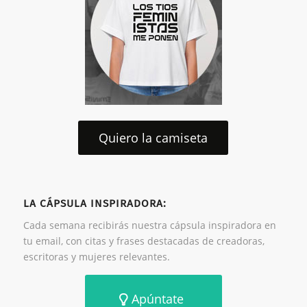
Quiero la camiseta
LA CÁPSULA INSPIRADORA:
Cada semana recibirás nuestra cápsula inspiradora en
tu email, con citas y frases destacadas de creadoras,
escritoras y mujeres relevantes.
Apúntate