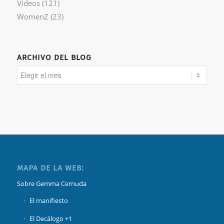
Videos
(121)
WomenZ
(23)
ARCHIVO DEL BLOG
MAPA DE LA WEB:
Sobre Gemma Cernuda
El manifiesto
El Decálogo +1