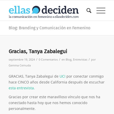
Blog: Branding y Comunicación en Femenino
Gracias, Tanya Zabalegui
/
/
/
septiembre 19, 2024
0 Comentarios
en
Blog
,
Entrevistas
por
Gemma Cernuda
GRACIAS, Tanya Zabalegui de
UCI
por conectar conmigo
hace CINCO años desde California después de escuchar
esta entrevista.
Gracias por crear este maravilloso vínculo que nos ha
conectado hasta hoy que nos hemos conocido
personalmente.