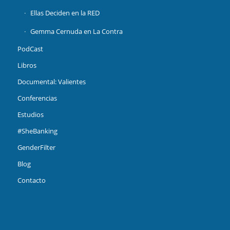
Ellas Deciden en la RED
Gemma Cernuda en La Contra
PodCast
Libros
Documental: Valientes
Conferencias
Estudios
#SheBanking
GenderFilter
Blog
Contacto