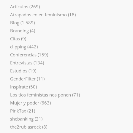
Artículos
(269)
Atrapados en en feminismo
(18)
Blog
(1.589)
Branding
(4)
Citas
(9)
clipping
(442)
Conferencias
(159)
Entrevistas
(134)
Estudios
(19)
GenderFilter
(11)
Inspírate
(50)
Los tíos feministas nos ponen
(71)
Mujer y poder
(663)
PinkTax
(21)
shebanking
(21)
the2rubiasrock
(8)