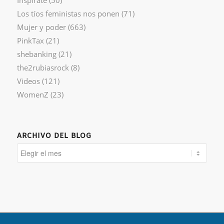
Los tíos feministas nos ponen
(71)
Mujer y poder
(663)
PinkTax
(21)
shebanking
(21)
the2rubiasrock
(8)
Videos
(121)
WomenZ
(23)
ARCHIVO DEL BLOG