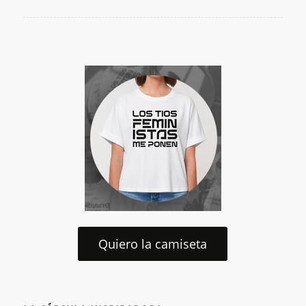
Quiero la camiseta