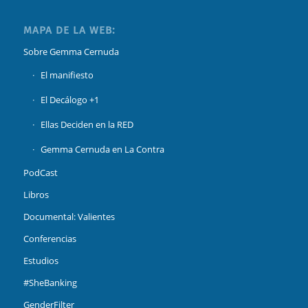
MAPA DE LA WEB:
Sobre Gemma Cernuda
El manifiesto
El Decálogo +1
Ellas Deciden en la RED
Gemma Cernuda en La Contra
PodCast
Libros
Documental: Valientes
Conferencias
Estudios
#SheBanking
GenderFilter