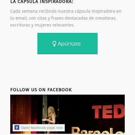
LA CÁPSULA INSPIRADORA:
Cada semana recibirás nuestra cápsula inspiradora en
tu email, con citas y frases destacadas de creadoras,
escritoras y mujeres relevantes.
Apúntate
FOLLOW US ON FACEBOOK
Open facebook page now