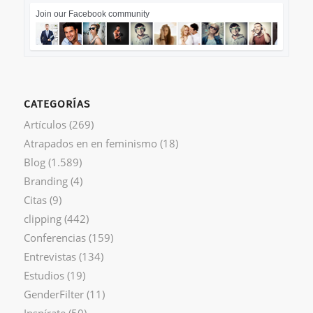
Join our Facebook community
CATEGORÍAS
Artículos
(269)
Atrapados en en feminismo
(18)
Blog
(1.589)
Branding
(4)
Citas
(9)
clipping
(442)
Conferencias
(159)
Entrevistas
(134)
Estudios
(19)
GenderFilter
(11)
Inspírate
(50)