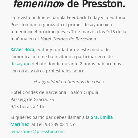
femenino
» de
Presston
.
La revista on line española
Feedback Today
y la editorial
Presston
han organizado el primer desayuno «en
femenino» el próximo jueves 7 de marzo a las 9:15 de la
mañana en el
Hotel Condes de Barcelona
.
Xavier Roca
, editor y fundador de este medio de
comunicación me ha invitado a participar en este
desayuno
debate donde durante 2 horas hablaremos
con otras y otros profesinales sobre
«La igualdad en tiempos de crisis».
Hotel Condes de Barcelona – Salón Cúpula
Passeig de Gràcia, 75
9,15 horas a 11h.
Si quieres participar debes llamar a la
Sra. Emilia
Martínez
al Tel: 93 339 08 12, o
emartinez@presston.com