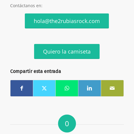
Contáctanos en:
hola@the2rubiasrock.com
Quiero la camiseta
Compartir esta entrada
0