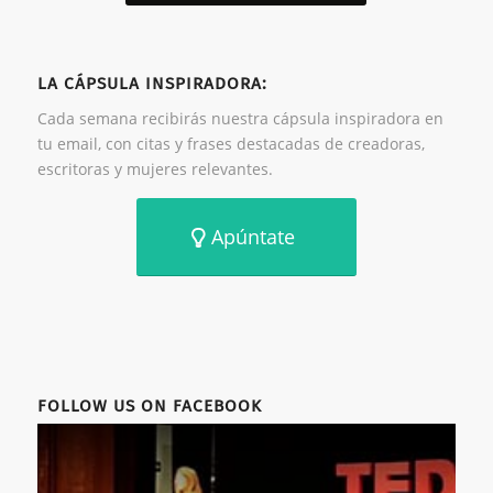
LA CÁPSULA INSPIRADORA:
Cada semana recibirás nuestra cápsula inspiradora en
tu email, con citas y frases destacadas de creadoras,
escritoras y mujeres relevantes.
Apúntate
FOLLOW US ON FACEBOOK