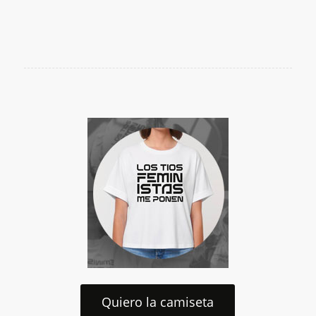
Quiero la camiseta