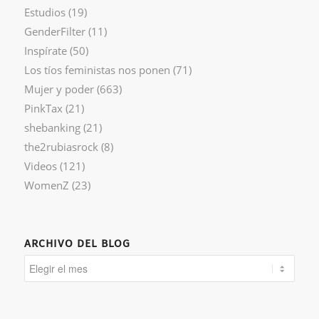
Estudios
(19)
GenderFilter
(11)
Inspírate
(50)
Los tíos feministas nos ponen
(71)
Mujer y poder
(663)
PinkTax
(21)
shebanking
(21)
the2rubiasrock
(8)
Videos
(121)
WomenZ
(23)
ARCHIVO DEL BLOG