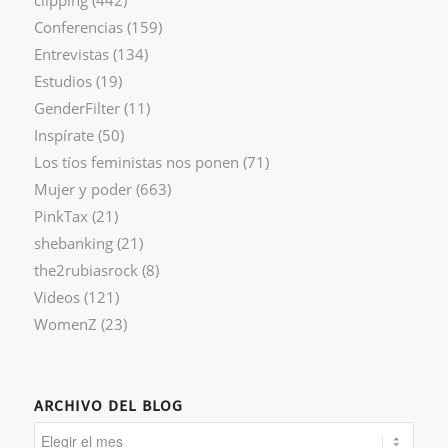
clipping
(442)
Conferencias
(159)
Entrevistas
(134)
Estudios
(19)
GenderFilter
(11)
Inspírate
(50)
Los tíos feministas nos ponen
(71)
Mujer y poder
(663)
PinkTax
(21)
shebanking
(21)
the2rubiasrock
(8)
Videos
(121)
WomenZ
(23)
ARCHIVO DEL BLOG