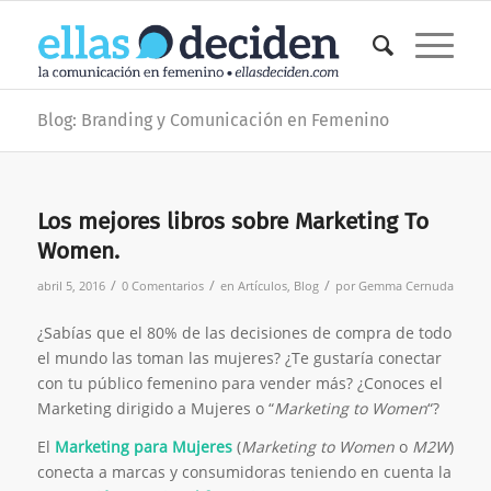
Blog: Branding y Comunicación en Femenino
Los mejores libros sobre Marketing To
Women.
/
/
/
abril 5, 2016
0 Comentarios
en
Artículos
,
Blog
por
Gemma Cernuda
¿Sabías que el 80% de las decisiones de compra de todo
el mundo las toman las mujeres? ¿Te gustaría conectar
con tu público femenino para vender más? ¿Conoces el
Marketing dirigido a Mujeres o “
Marketing to Women
“?
El
Marketing para Mujeres
(
Marketing to Women
o
M2W
)
conecta a marcas y consumidoras teniendo en cuenta la