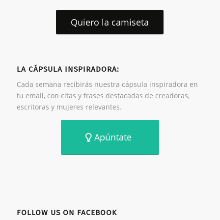
Quiero la camiseta
LA CÁPSULA INSPIRADORA:
Cada semana recibirás nuestra cápsula inspiradora en
tu email, con citas y frases destacadas de creadoras,
escritoras y mujeres relevantes.
Apúntate
FOLLOW US ON FACEBOOK