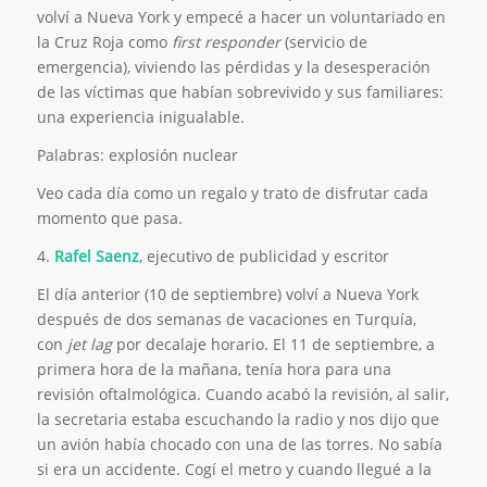
volví a Nueva York y empecé a hacer un voluntariado en
la Cruz Roja como
first responder
(servicio de
emergencia), viviendo las pérdidas y la desesperación
de las víctimas que habían sobrevivido y sus familiares:
una experiencia inigualable.
Palabras: explosión nuclear
Veo cada día como un regalo y trato de disfrutar cada
momento que pasa.
4.
Rafel Saenz
, ejecutivo de publicidad y escritor
El día anterior (10 de septiembre) volví a Nueva York
después de dos semanas de vacaciones en Turquía,
con
jet lag
por decalaje horario. El 11 de septiembre, a
primera hora de la mañana, tenía hora para una
revisión oftalmológica. Cuando acabó la revisión, al salir,
la secretaria estaba escuchando la radio y nos dijo que
un avión había chocado con una de las torres. No sabía
si era un accidente. Cogí el metro y cuando llegué a la