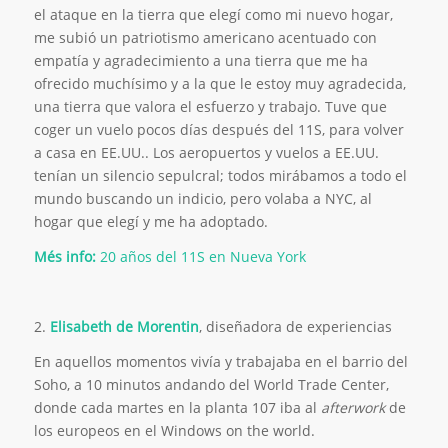
el ataque en la tierra que elegí como mi nuevo hogar,
me subió un patriotismo americano acentuado con
empatía y agradecimiento a una tierra que me ha
ofrecido muchísimo y a la que le estoy muy agradecida,
una tierra que valora el esfuerzo y trabajo. Tuve que
coger un vuelo pocos días después del 11S, para volver
a casa en EE.UU.. Los aeropuertos y vuelos a EE.UU.
tenían un silencio sepulcral; todos mirábamos a todo el
mundo buscando un indicio, pero volaba a NYC, al
hogar que elegí y me ha adoptado.
Més info:
20 años del 11S en Nueva York
2.
Elisabeth de Morentin
, diseñadora de experiencias
En aquellos momentos vivía y trabajaba en el barrio del
Soho, a 10 minutos andando del World Trade Center,
donde cada martes en la planta 107 iba al
afterwork
de
los europeos en el Windows on the world.