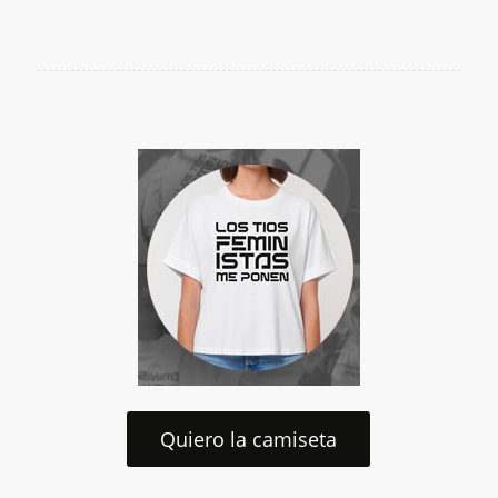
Quiero la camiseta