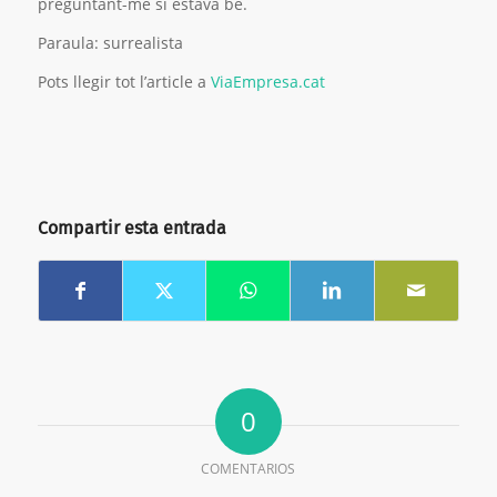
preguntant-me si estava bé.
Paraula: surrealista
Pots llegir tot l’article a
ViaEmpresa.cat
Compartir esta entrada
0
COMENTARIOS