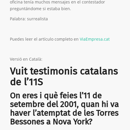
oficina tenía muchos mensajes en el contestador
preguntándome si estaba bien.
Palabra: surrealista
Puedes leer el artículo completo en
ViaEmpresa.cat
Versió en Català:
Vuit testimonis catalans
de l’11S
On eres i què feies l’11 de
setembre del 2001, quan hi va
haver l’atemptat de les Torres
Bessones a Nova York?