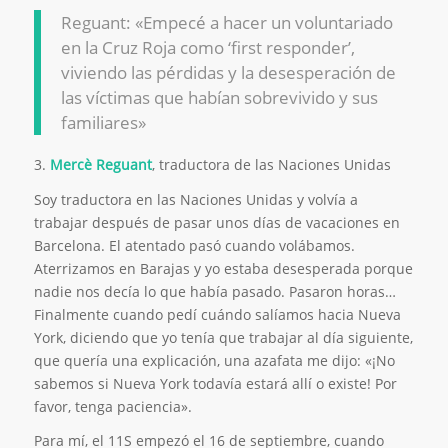
Reguant: «Empecé a hacer un voluntariado
en la Cruz Roja como ‘first responder’,
viviendo las pérdidas y la desesperación de
las víctimas que habían sobrevivido y sus
familiares»
3.
Mercè Reguant
, traductora de las Naciones Unidas
Soy traductora en las Naciones Unidas y volvía a
trabajar después de pasar unos días de vacaciones en
Barcelona. El atentado pasó cuando volábamos.
Aterrizamos en Barajas y yo estaba desesperada porque
nadie nos decía lo que había pasado. Pasaron horas…
Finalmente cuando pedí cuándo salíamos hacia Nueva
York, diciendo que yo tenía que trabajar al día siguiente,
que quería una explicación, una azafata me dijo: «¡No
sabemos si Nueva York todavía estará allí o existe! Por
favor, tenga paciencia».
Para mí, el 11S empezó el 16 de septiembre, cuando