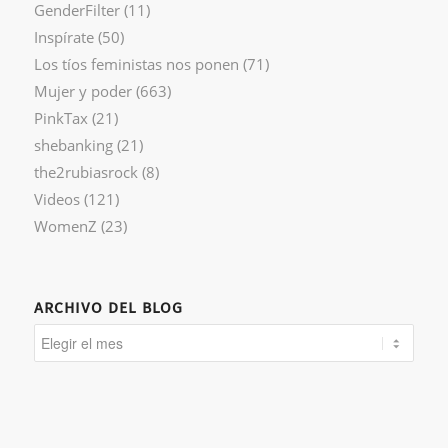
GenderFilter
(11)
Inspírate
(50)
Los tíos feministas nos ponen
(71)
Mujer y poder
(663)
PinkTax
(21)
shebanking
(21)
the2rubiasrock
(8)
Videos
(121)
WomenZ
(23)
ARCHIVO DEL BLOG