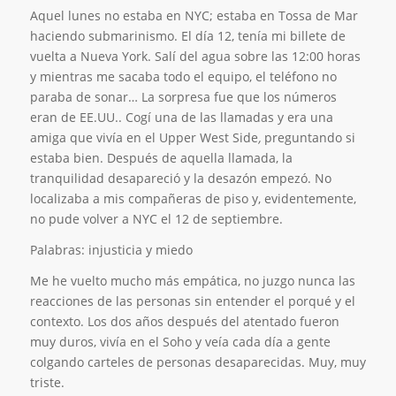
Aquel lunes no estaba en NYC; estaba en Tossa de Mar
haciendo submarinismo. El día 12, tenía mi billete de
vuelta a Nueva York. Salí del agua sobre las 12:00 horas
y mientras me sacaba todo el equipo, el teléfono no
paraba de sonar… La sorpresa fue que los números
eran de EE.UU.. Cogí una de las llamadas y era una
amiga que vivía en el Upper West Side
,
preguntando si
estaba bien. Después de aquella llamada, la
tranquilidad desapareció y la desazón empezó. No
localizaba a mis compañeras de piso y, evidentemente,
no pude volver a NYC el 12 de septiembre.
Palabras:
injusticia y miedo
Me he vuelto mucho más empática, no juzgo nunca las
reacciones de las personas sin entender el porqué y el
contexto. Los dos años después del atentado fueron
muy duros, vivía en el Soho y veía cada día a gente
colgando carteles de personas desaparecidas. Muy, muy
triste.