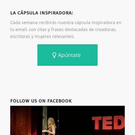
LA CÁPSULA INSPIRADORA:
Cada semana recibirás nuestra cápsula inspiradora en
tu email, con citas y frases destacadas de creadoras,
escritoras y mujeres relevantes.
Apúntate
FOLLOW US ON FACEBOOK