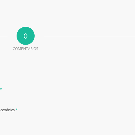
0
COMENTARIOS
*
*
lectrónico