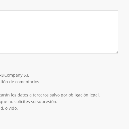
eix&Company S.L
estión de comentarios
rán los datos a terceros salvo por obligación legal.
que no solicites su supresión.
d, olvido.