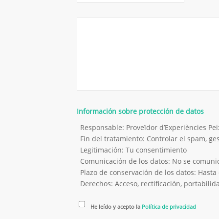
Información sobre protección de datos
Responsable: Proveïdor d’Experiències P
Fin del tratamiento: Controlar el spam, g
Legitimación: Tu consentimiento
Comunicación de los datos: No se comunica
Plazo de conservación de los datos: Hasta 
Derechos: Acceso, rectificación, portabilida
He leído y acepto la
Política de privacidad