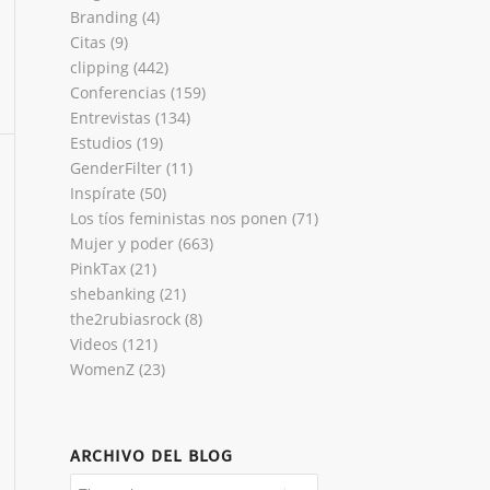
Branding
(4)
Citas
(9)
clipping
(442)
Conferencias
(159)
Entrevistas
(134)
Estudios
(19)
GenderFilter
(11)
Inspírate
(50)
Los tíos feministas nos ponen
(71)
Mujer y poder
(663)
PinkTax
(21)
shebanking
(21)
the2rubiasrock
(8)
Videos
(121)
WomenZ
(23)
ARCHIVO DEL BLOG