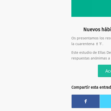
Nuevos hábi
Os presentamos los resu
la cuarentena 💄👔.
Este estudio de Ellas D
respuestas anónimas a 
Ac
Compartir esta entra