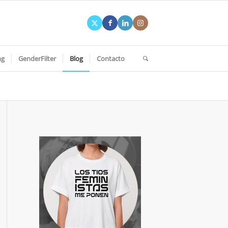
ng
GenderFilter
Blog
Contacto