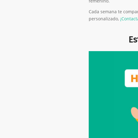
femenino.
Cada semana te compart
personalizado,
¡Contact
Es