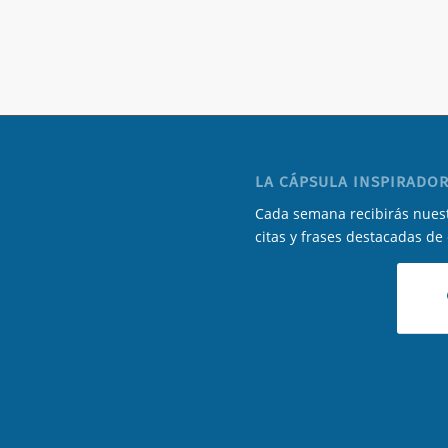
LA CÁPSULA INSPIRADOR
Cada semana recibirás nuest
citas y frases destacadas de