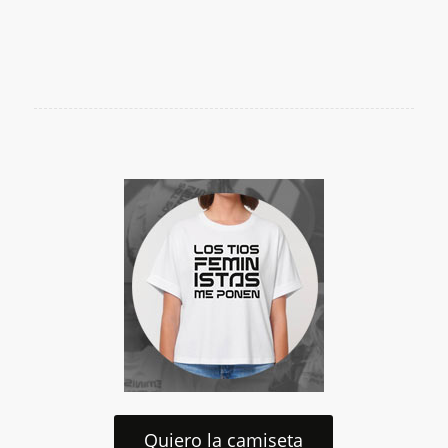
Quiero la camiseta