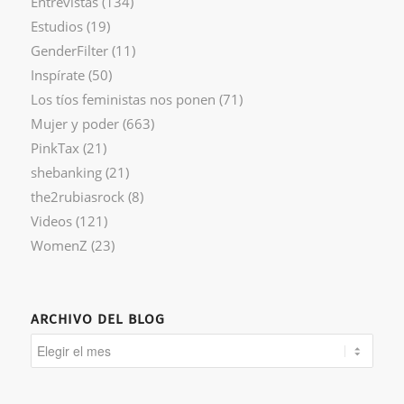
Entrevistas
(134)
Estudios
(19)
GenderFilter
(11)
Inspírate
(50)
Los tíos feministas nos ponen
(71)
Mujer y poder
(663)
PinkTax
(21)
shebanking
(21)
the2rubiasrock
(8)
Videos
(121)
WomenZ
(23)
ARCHIVO DEL BLOG