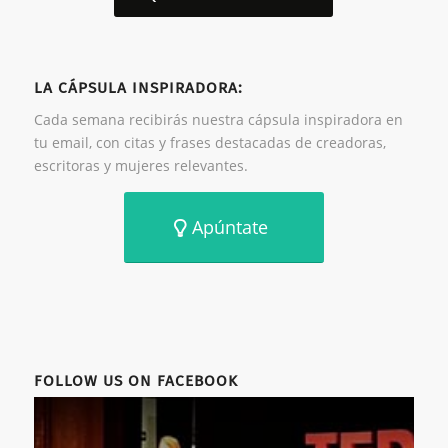
LA CÁPSULA INSPIRADORA:
Cada semana recibirás nuestra cápsula inspiradora en
tu email, con citas y frases destacadas de creadoras,
escritoras y mujeres relevantes.
Apúntate
FOLLOW US ON FACEBOOK