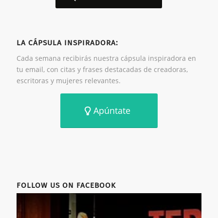
LA CÁPSULA INSPIRADORA:
Cada semana recibirás nuestra cápsula inspiradora en
tu email, con citas y frases destacadas de creadoras,
escritoras y mujeres relevantes.
Apúntate
FOLLOW US ON FACEBOOK