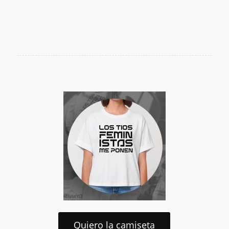
Quiero la camiseta