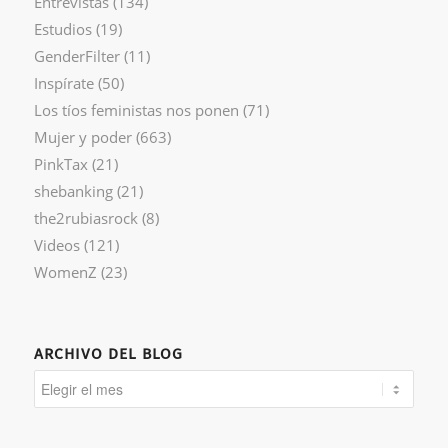
Entrevistas
(134)
Estudios
(19)
GenderFilter
(11)
Inspírate
(50)
Los tíos feministas nos ponen
(71)
Mujer y poder
(663)
PinkTax
(21)
shebanking
(21)
the2rubiasrock
(8)
Videos
(121)
WomenZ
(23)
ARCHIVO DEL BLOG