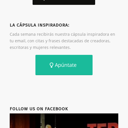
LA CÁPSULA INSPIRADORA:
Cada semana recibirás nuestra cápsula inspiradora en
tu email, con citas y frases destacadas de creadoras,
escritoras y mujeres relevantes.
Apúntate
FOLLOW US ON FACEBOOK