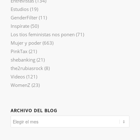
Entrevistas
(134)
Estudios
(19)
GenderFilter
(11)
Inspírate
(50)
Los tíos feministas nos ponen
(71)
Mujer y poder
(663)
PinkTax
(21)
shebanking
(21)
the2rubiasrock
(8)
Videos
(121)
WomenZ
(23)
ARCHIVO DEL BLOG