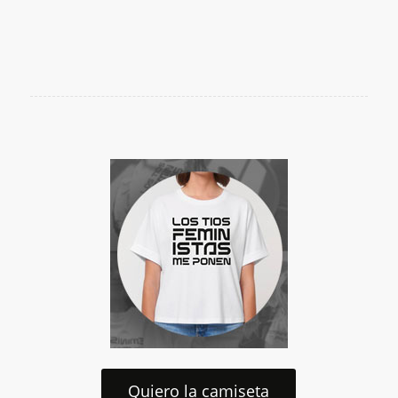
Quiero la camiseta