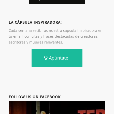
LA CÁPSULA INSPIRADORA:
Cada semana recibirás nuestra cápsula inspiradora en
tu email, con citas y frases destacadas de creadoras,
escritoras y mujeres relevantes.
Apúntate
FOLLOW US ON FACEBOOK