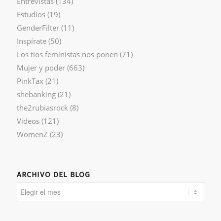
Entrevistas
(134)
Estudios
(19)
GenderFilter
(11)
Inspírate
(50)
Los tíos feministas nos ponen
(71)
Mujer y poder
(663)
PinkTax
(21)
shebanking
(21)
the2rubiasrock
(8)
Videos
(121)
WomenZ
(23)
ARCHIVO DEL BLOG