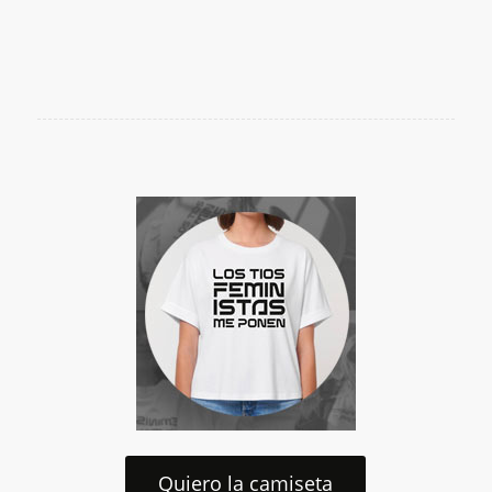
Quiero la camiseta