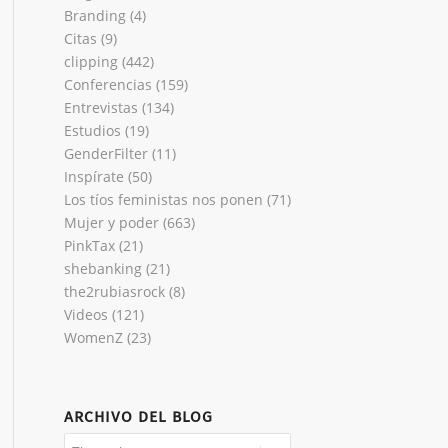
Branding
(4)
Citas
(9)
clipping
(442)
Conferencias
(159)
Entrevistas
(134)
Estudios
(19)
GenderFilter
(11)
Inspírate
(50)
Los tíos feministas nos ponen
(71)
Mujer y poder
(663)
PinkTax
(21)
shebanking
(21)
the2rubiasrock
(8)
Videos
(121)
WomenZ
(23)
ARCHIVO DEL BLOG