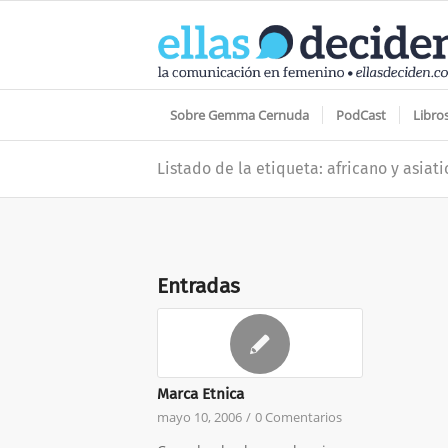
Sobre Gemma Cernuda
PodCast
Libro
Listado de la etiqueta: africano y asiati
Entradas
Marca Etnica
mayo 10, 2006
/
0 Comentarios