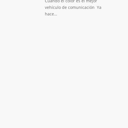
Cuando el color es el mejor
vehículo de comunicación Ya
hace…