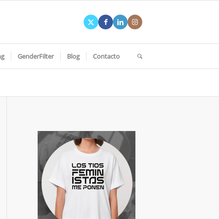
ng
GenderFilter
Blog
Contacto