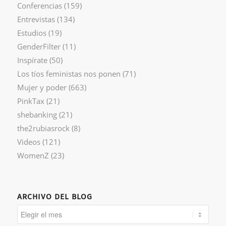
Conferencias
(159)
Entrevistas
(134)
Estudios
(19)
GenderFilter
(11)
Inspírate
(50)
Los tíos feministas nos ponen
(71)
Mujer y poder
(663)
PinkTax
(21)
shebanking
(21)
the2rubiasrock
(8)
Videos
(121)
WomenZ
(23)
ARCHIVO DEL BLOG