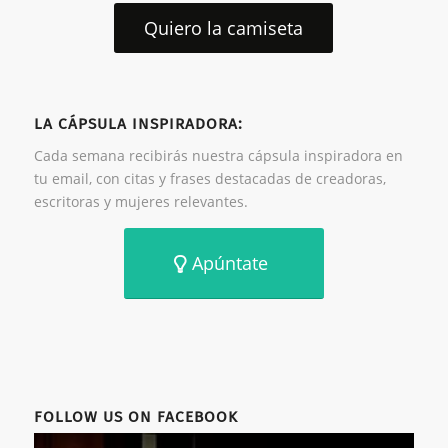
Quiero la camiseta
LA CÁPSULA INSPIRADORA:
Cada semana recibirás nuestra cápsula inspiradora en
tu email, con citas y frases destacadas de creadoras,
escritoras y mujeres relevantes.
Apúntate
FOLLOW US ON FACEBOOK