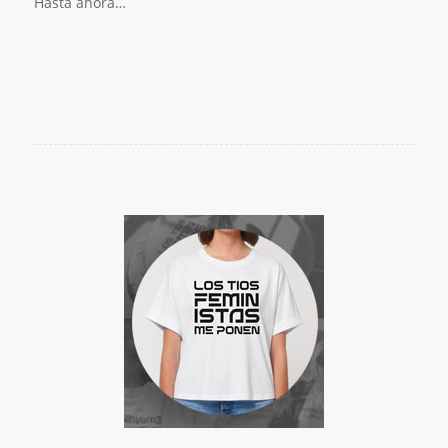
Hasta ahora…