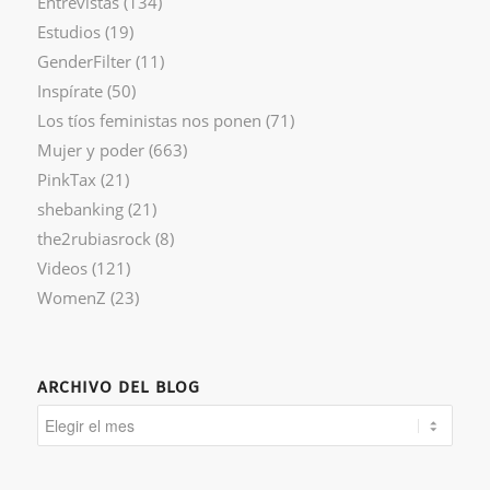
Entrevistas
(134)
Estudios
(19)
GenderFilter
(11)
Inspírate
(50)
Los tíos feministas nos ponen
(71)
Mujer y poder
(663)
PinkTax
(21)
shebanking
(21)
the2rubiasrock
(8)
Videos
(121)
WomenZ
(23)
ARCHIVO DEL BLOG