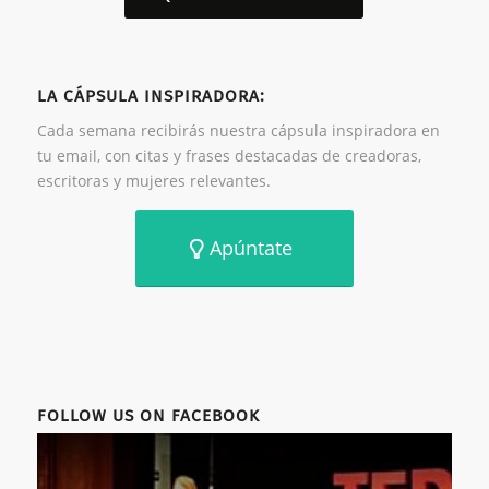
LA CÁPSULA INSPIRADORA:
Cada semana recibirás nuestra cápsula inspiradora en
tu email, con citas y frases destacadas de creadoras,
escritoras y mujeres relevantes.
Apúntate
FOLLOW US ON FACEBOOK