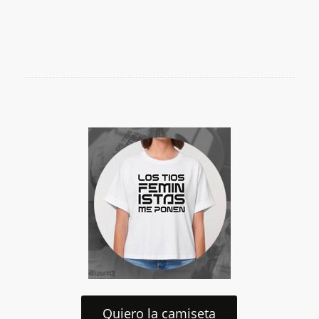
Quiero la camiseta