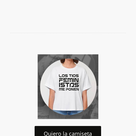
Quiero la camiseta