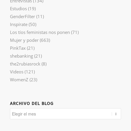
Entrevistas
(134)
Estudios
(19)
GenderFilter
(11)
Inspírate
(50)
Los tíos feministas nos ponen
(71)
Mujer y poder
(663)
PinkTax
(21)
shebanking
(21)
the2rubiasrock
(8)
Videos
(121)
WomenZ
(23)
ARCHIVO DEL BLOG