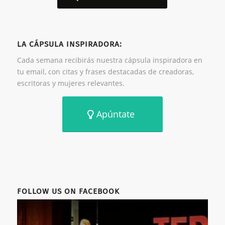
LA CÁPSULA INSPIRADORA:
Cada semana recibirás nuestra cápsula inspiradora en
tu email, con citas y frases destacadas de creadoras,
escritoras y mujeres relevantes.
Apúntate
FOLLOW US ON FACEBOOK