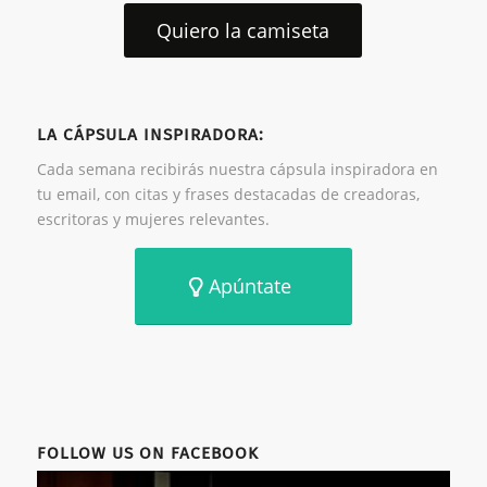
Quiero la camiseta
LA CÁPSULA INSPIRADORA:
Cada semana recibirás nuestra cápsula inspiradora en
tu email, con citas y frases destacadas de creadoras,
escritoras y mujeres relevantes.
Apúntate
FOLLOW US ON FACEBOOK