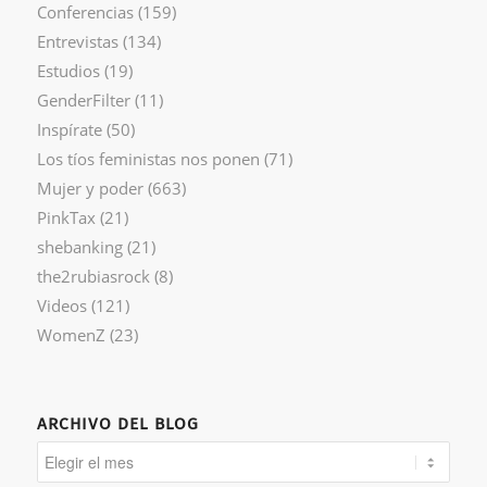
Conferencias
(159)
Entrevistas
(134)
Estudios
(19)
GenderFilter
(11)
Inspírate
(50)
Los tíos feministas nos ponen
(71)
Mujer y poder
(663)
PinkTax
(21)
shebanking
(21)
the2rubiasrock
(8)
Videos
(121)
WomenZ
(23)
ARCHIVO DEL BLOG