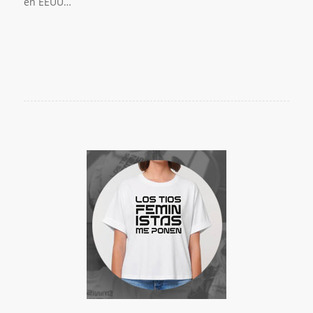
en EEUU…