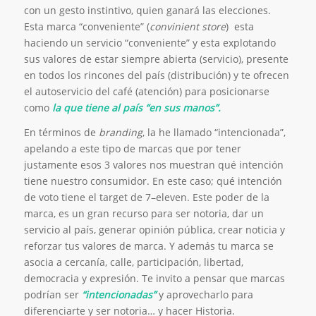
con un gesto instintivo, quien ganará las elecciones.
Esta marca “conveniente” (
convinient store
) esta
haciendo un servicio “conveniente” y esta explotando
sus valores de estar siempre abierta (servicio), presente
en todos los rincones del país (distribución) y te ofrecen
el autoservicio del café (atención) para posicionarse
como
la que tiene al país “en sus manos”.
En términos de
branding
, la he llamado “intencionada”,
apelando a este tipo de marcas que por tener
justamente esos 3 valores nos muestran qué intención
tiene nuestro consumidor. En este caso; qué intención
de voto tiene el target de 7–eleven. Este poder de la
marca, es un gran recurso para ser notoria, dar un
servicio al país, generar opinión pública, crear noticia y
reforzar tus valores de marca. Y además tu marca se
asocia a cercanía, calle, participación, libertad,
democracia y expresión. Te invito a pensar que marcas
podrían ser
“intencionadas”
y aprovecharlo para
diferenciarte y ser notoria… y hacer Historia.