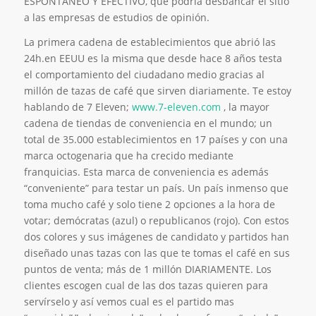
ESPONTANEO Y EFECTIVO, que podría desbancar el sitio
a las empresas de estudios de opinión.
La primera cadena de establecimientos que abrió las
24h.en EEUU es la misma que desde hace 8 años testa
el comportamiento del ciudadano medio gracias al
millón de tazas de café que sirven diariamente. Te estoy
hablando de 7 Eleven;
www.7-eleven.com
, la mayor
cadena de tiendas de conveniencia en el mundo; un
total de 35.000 establecimientos en 17 países y con una
marca octogenaria que ha crecido mediante
franquicias. Esta marca de conveniencia es además
“conveniente” para testar un país. Un país inmenso que
toma mucho café y solo tiene 2 opciones a la hora de
votar; demócratas (azul) o republicanos (rojo). Con estos
dos colores y sus imágenes de candidato y partidos han
diseñado unas tazas con las que te tomas el café en sus
puntos de venta; más de 1 millón DIARIAMENTE. Los
clientes escogen cual de las dos tazas quieren para
servírselo y así vemos cual es el partido mas