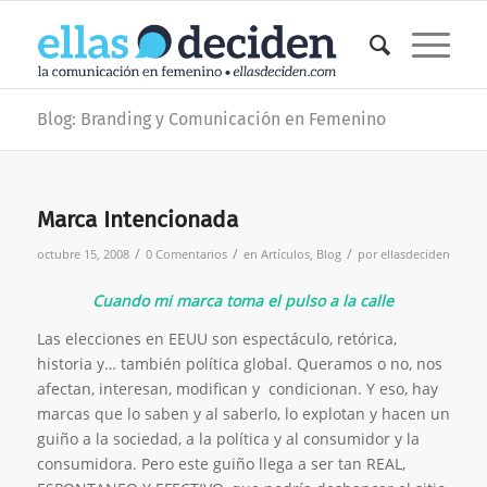
Blog: Branding y Comunicación en Femenino
Marca Intencionada
/
/
/
octubre 15, 2008
0 Comentarios
en
Artículos
,
Blog
por
ellasdeciden
Cuando mi marca toma el pulso a la calle
Las elecciones en EEUU son espectáculo, retórica,
historia y… también política global. Queramos o no, nos
afectan, interesan, modifican y condicionan. Y eso, hay
marcas que lo saben y al saberlo, lo explotan y hacen un
guiño a la sociedad, a la política y al consumidor y la
consumidora. Pero este guiño llega a ser tan REAL,