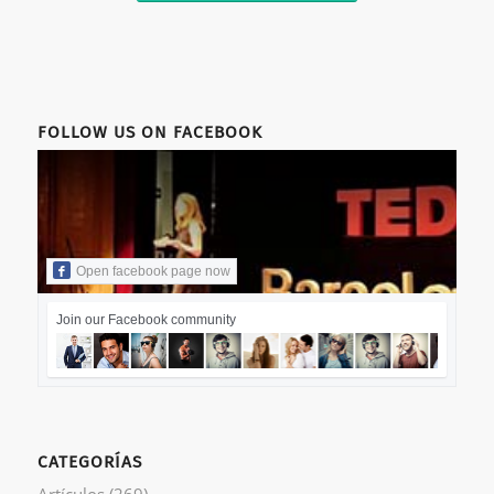
FOLLOW US ON FACEBOOK
Open facebook page now
Join our Facebook community
CATEGORÍAS
Artículos
(269)