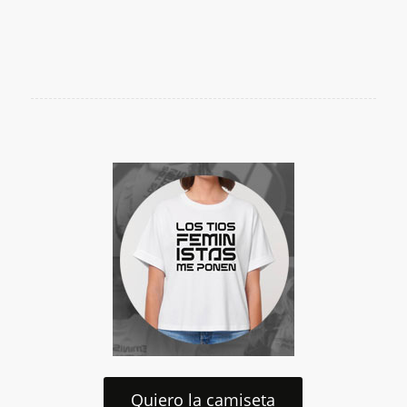
Quiero la camiseta