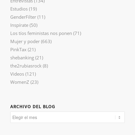
Entrevistas
(134)
Estudios
(19)
GenderFilter
(11)
Inspírate
(50)
Los tíos feministas nos ponen
(71)
Mujer y poder
(663)
PinkTax
(21)
shebanking
(21)
the2rubiasrock
(8)
Videos
(121)
WomenZ
(23)
ARCHIVO DEL BLOG