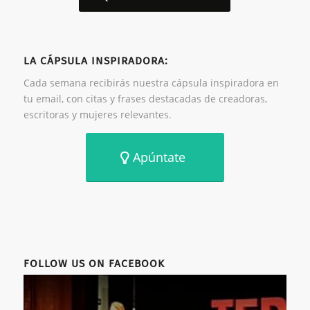
LA CÁPSULA INSPIRADORA:
Cada semana recibirás nuestra cápsula inspiradora en
tu email, con citas y frases destacadas de creadoras,
escritoras y mujeres relevantes.
Apúntate
FOLLOW US ON FACEBOOK