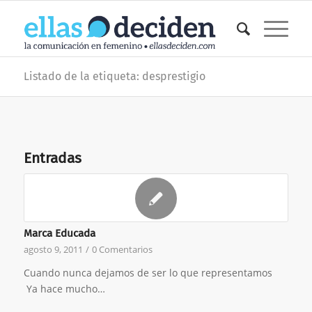
Listado de la etiqueta: desprestigio
Entradas
Marca Educada
agosto 9, 2011
/
0 Comentarios
Cuando nunca dejamos de ser lo que representamos
Ya hace mucho…