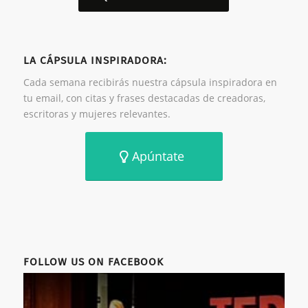
LA CÁPSULA INSPIRADORA:
Cada semana recibirás nuestra cápsula inspiradora en
tu email, con citas y frases destacadas de creadoras,
escritoras y mujeres relevantes.
Apúntate
FOLLOW US ON FACEBOOK