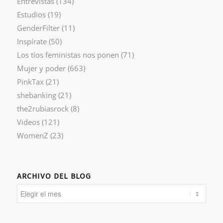
Entrevistas
(134)
Estudios
(19)
GenderFilter
(11)
Inspírate
(50)
Los tíos feministas nos ponen
(71)
Mujer y poder
(663)
PinkTax
(21)
shebanking
(21)
the2rubiasrock
(8)
Videos
(121)
WomenZ
(23)
ARCHIVO DEL BLOG