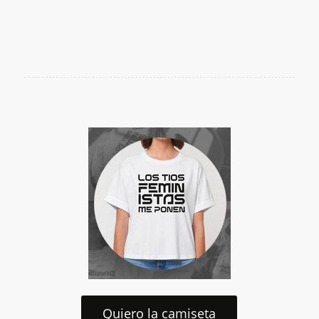
Quiero la camiseta