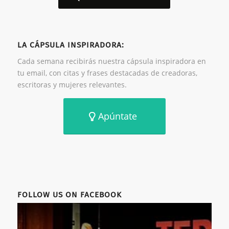
LA CÁPSULA INSPIRADORA:
Cada semana recibirás nuestra cápsula inspiradora en
tu email, con citas y frases destacadas de creadoras,
escritoras y mujeres relevantes.
Apúntate
FOLLOW US ON FACEBOOK