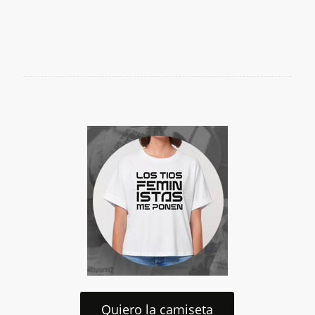
Quiero la camiseta