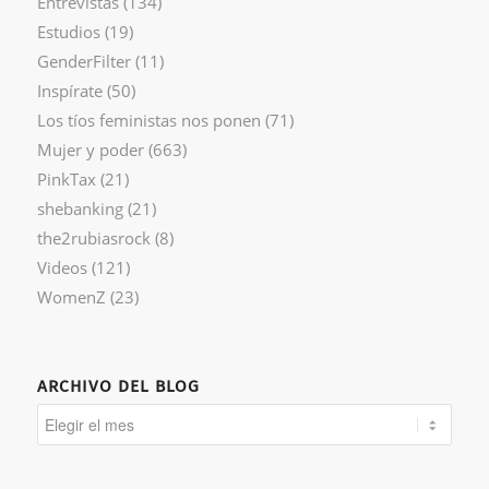
Entrevistas
(134)
Estudios
(19)
GenderFilter
(11)
Inspírate
(50)
Los tíos feministas nos ponen
(71)
Mujer y poder
(663)
PinkTax
(21)
shebanking
(21)
the2rubiasrock
(8)
Videos
(121)
WomenZ
(23)
ARCHIVO DEL BLOG