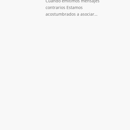
Cuando emitimos mensajes
contrarios Estamos
acostumbrados a asociar…