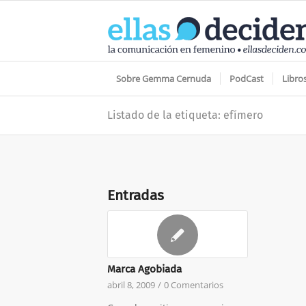
Sobre Gemma Cernuda
PodCast
Libro
Listado de la etiqueta: efímero
Entradas
Marca Agobiada
abril 8, 2009
/
0 Comentarios