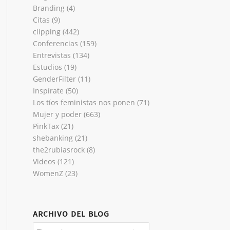
Branding
(4)
Citas
(9)
clipping
(442)
Conferencias
(159)
Entrevistas
(134)
Estudios
(19)
GenderFilter
(11)
Inspírate
(50)
Los tíos feministas nos ponen
(71)
Mujer y poder
(663)
PinkTax
(21)
shebanking
(21)
the2rubiasrock
(8)
Videos
(121)
WomenZ
(23)
ARCHIVO DEL BLOG