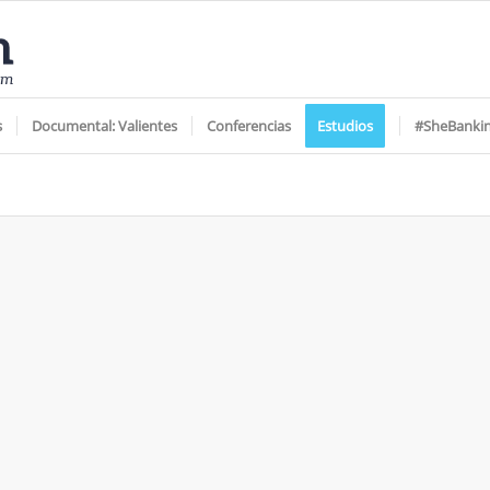
s
Documental: Valientes
Conferencias
Estudios
#SheBanki