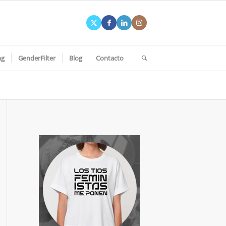
ng
GenderFilter
Blog
Contacto