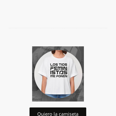
Quiero la camiseta