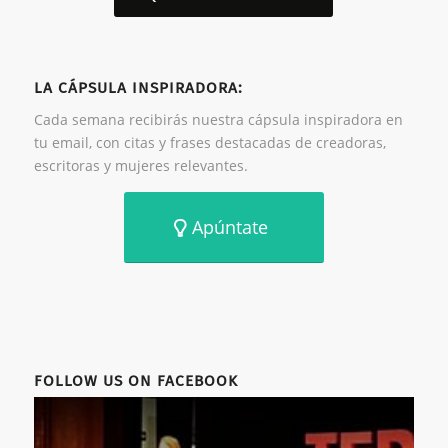
LA CÁPSULA INSPIRADORA:
Cada semana recibirás nuestra cápsula inspiradora en
tu email, con citas y frases destacadas de creadoras,
escritoras y mujeres relevantes.
Apúntate
FOLLOW US ON FACEBOOK