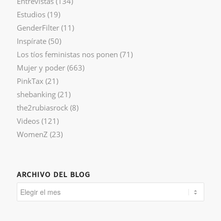
Entrevistas
(134)
Estudios
(19)
GenderFilter
(11)
Inspírate
(50)
Los tíos feministas nos ponen
(71)
Mujer y poder
(663)
PinkTax
(21)
shebanking
(21)
the2rubiasrock
(8)
Videos
(121)
WomenZ
(23)
ARCHIVO DEL BLOG