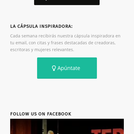
LA CÁPSULA INSPIRADORA:
Cada semana recibirás nuestra cápsula inspiradora en
tu email, con citas y frases destacadas de creadoras,
escritoras y mujeres relevantes.
Apúntate
FOLLOW US ON FACEBOOK