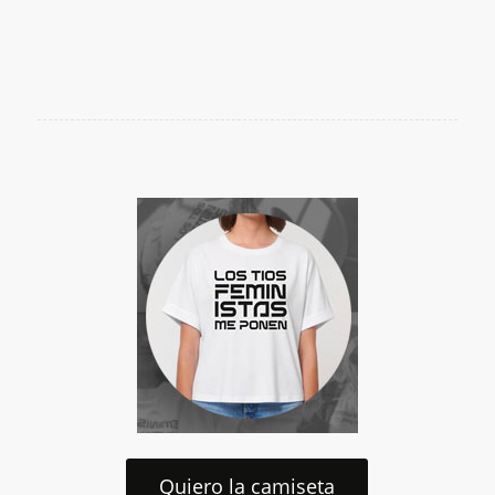
Quiero la camiseta