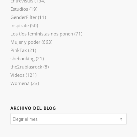
Entrevistas
(134)
Estudios
(19)
GenderFilter
(11)
Inspírate
(50)
Los tíos feministas nos ponen
(71)
Mujer y poder
(663)
PinkTax
(21)
shebanking
(21)
the2rubiasrock
(8)
Videos
(121)
WomenZ
(23)
ARCHIVO DEL BLOG