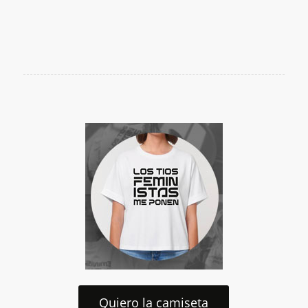
Quiero la camiseta