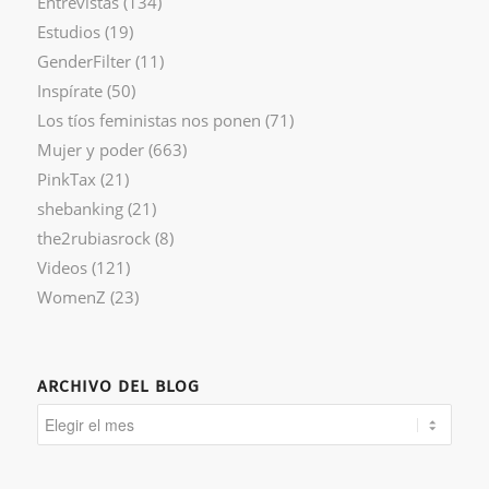
Entrevistas
(134)
Estudios
(19)
GenderFilter
(11)
Inspírate
(50)
Los tíos feministas nos ponen
(71)
Mujer y poder
(663)
PinkTax
(21)
shebanking
(21)
the2rubiasrock
(8)
Videos
(121)
WomenZ
(23)
ARCHIVO DEL BLOG