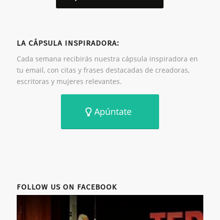
LA CÁPSULA INSPIRADORA:
Cada semana recibirás nuestra cápsula inspiradora en
tu email, con citas y frases destacadas de creadoras,
escritoras y mujeres relevantes.
Apúntate
FOLLOW US ON FACEBOOK