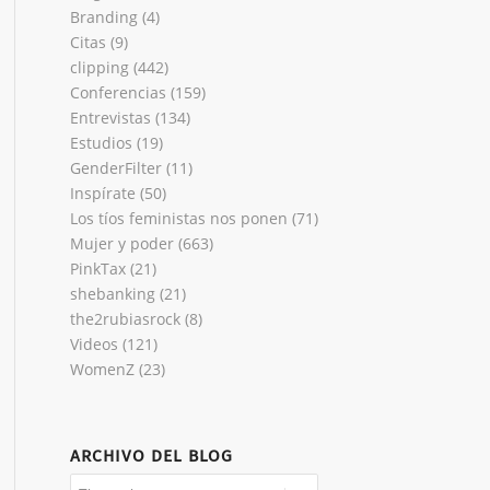
Branding
(4)
Citas
(9)
clipping
(442)
Conferencias
(159)
Entrevistas
(134)
Estudios
(19)
GenderFilter
(11)
Inspírate
(50)
Los tíos feministas nos ponen
(71)
Mujer y poder
(663)
PinkTax
(21)
shebanking
(21)
the2rubiasrock
(8)
Videos
(121)
WomenZ
(23)
ARCHIVO DEL BLOG