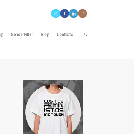
ng
GenderFilter
Blog
Contacto