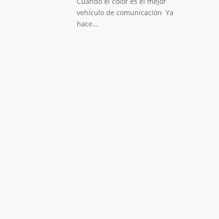
Cuando el color es el mejor
vehículo de comunicación Ya
hace…