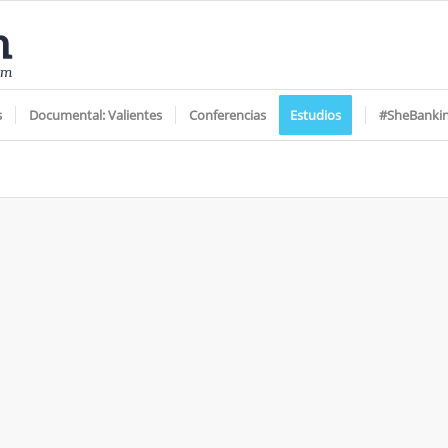
s
Documental: Valientes
Conferencias
Estudios
#SheBanki