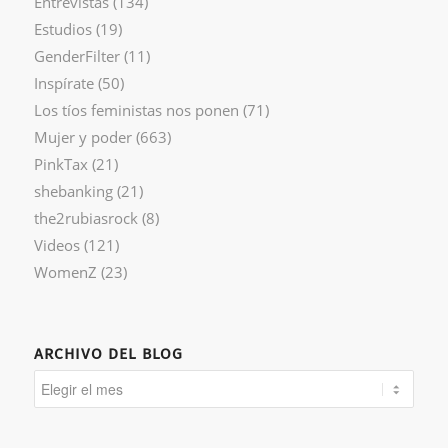
Entrevistas
(134)
Estudios
(19)
GenderFilter
(11)
Inspírate
(50)
Los tíos feministas nos ponen
(71)
Mujer y poder
(663)
PinkTax
(21)
shebanking
(21)
the2rubiasrock
(8)
Videos
(121)
WomenZ
(23)
ARCHIVO DEL BLOG