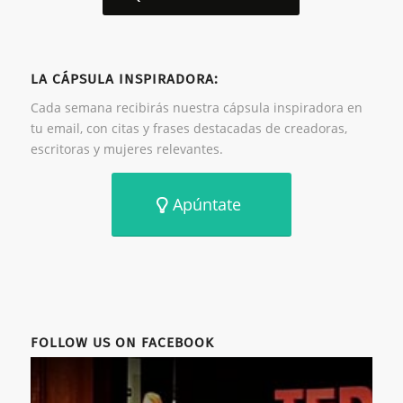
LA CÁPSULA INSPIRADORA:
Cada semana recibirás nuestra cápsula inspiradora en
tu email, con citas y frases destacadas de creadoras,
escritoras y mujeres relevantes.
Apúntate
FOLLOW US ON FACEBOOK