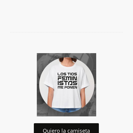
Quiero la camiseta