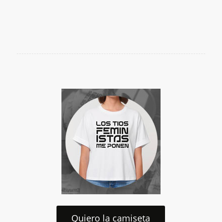
Quiero la camiseta