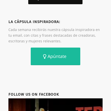
LA CÁPSULA INSPIRADORA:
Cada semana recibirás nuestra cápsula inspiradora en
tu email, con citas y frases destacadas de creadoras,
escritoras y mujeres relevantes.
Apúntate
FOLLOW US ON FACEBOOK