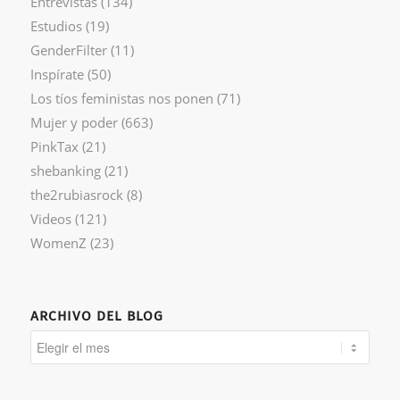
Entrevistas
(134)
Estudios
(19)
GenderFilter
(11)
Inspírate
(50)
Los tíos feministas nos ponen
(71)
Mujer y poder
(663)
PinkTax
(21)
shebanking
(21)
the2rubiasrock
(8)
Videos
(121)
WomenZ
(23)
ARCHIVO DEL BLOG