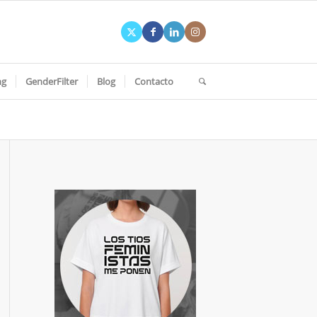
ng
GenderFilter
Blog
Contacto