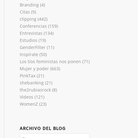
Branding
(4)
Citas
(9)
clipping
(442)
Conferencias
(159)
Entrevistas
(134)
Estudios
(19)
GenderFilter
(11)
Inspírate
(50)
Los tíos feministas nos ponen
(71)
Mujer y poder
(663)
PinkTax
(21)
shebanking
(21)
the2rubiasrock
(8)
Videos
(121)
WomenZ
(23)
ARCHIVO DEL BLOG