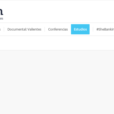
s
Documental: Valientes
Conferencias
Estudios
#SheBanki