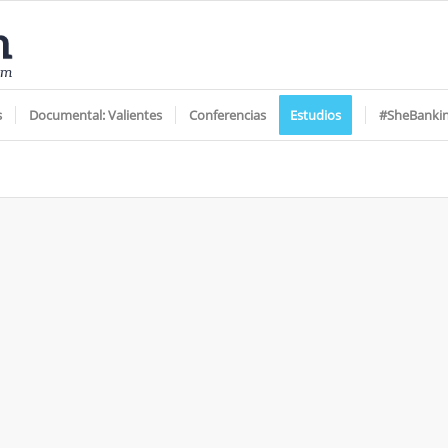
s
Documental: Valientes
Conferencias
Estudios
#SheBanki