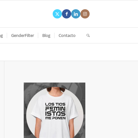
ng
GenderFilter
Blog
Contacto