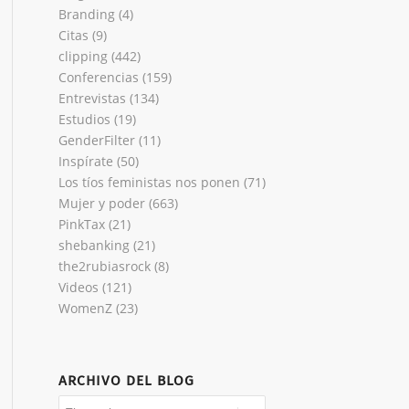
Branding
(4)
Citas
(9)
clipping
(442)
Conferencias
(159)
Entrevistas
(134)
Estudios
(19)
GenderFilter
(11)
Inspírate
(50)
Los tíos feministas nos ponen
(71)
Mujer y poder
(663)
PinkTax
(21)
shebanking
(21)
the2rubiasrock
(8)
Videos
(121)
WomenZ
(23)
ARCHIVO DEL BLOG