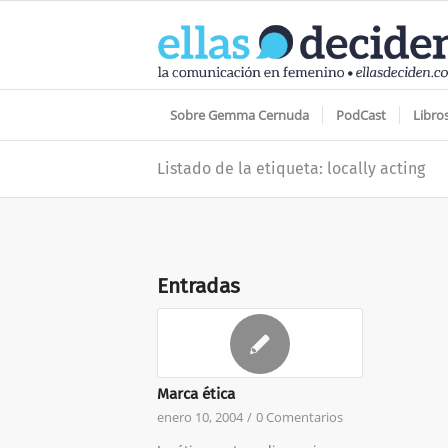
Sobre Gemma Cernuda
PodCast
Libro
Listado de la etiqueta: locally acting
Entradas
Marca ética
enero 10, 2004
/
0 Comentarios