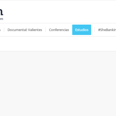
s
Documental: Valientes
Conferencias
Estudios
#SheBanki