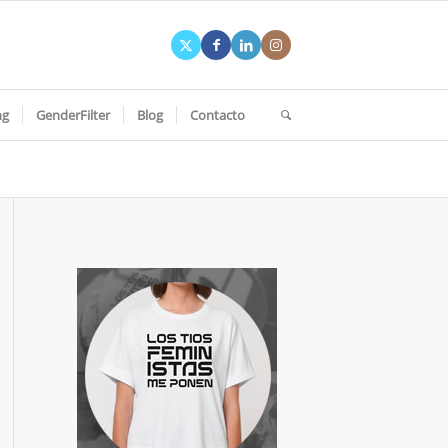
ng
GenderFilter
Blog
Contacto