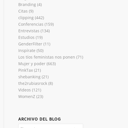
Branding
(4)
Citas
(9)
clipping
(442)
Conferencias
(159)
Entrevistas
(134)
Estudios
(19)
GenderFilter
(11)
Inspírate
(50)
Los tíos feministas nos ponen
(71)
Mujer y poder
(663)
PinkTax
(21)
shebanking
(21)
the2rubiasrock
(8)
Videos
(121)
WomenZ
(23)
ARCHIVO DEL BLOG